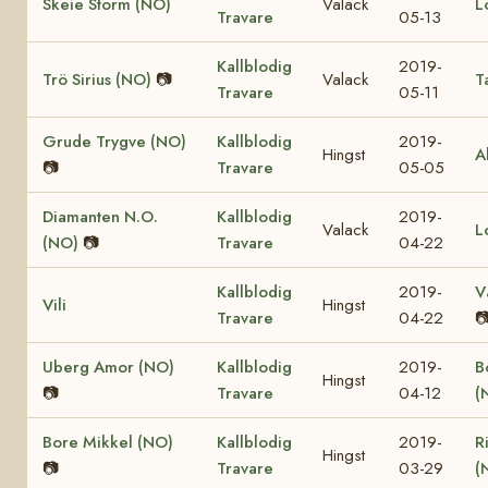
Skeie Storm (NO)
Valack
L
Travare
05-13
Kallblodig
2019-
Trö Sirius (NO)
📷
Valack
T
Travare
05-11
Grude Trygve (NO)
Kallblodig
2019-
Hingst
A
📷
Travare
05-05
Diamanten N.O.
Kallblodig
2019-
Valack
L
(NO)
📷
Travare
04-22
Kallblodig
2019-
V
Vili
Hingst
Travare
04-22

Uberg Amor (NO)
Kallblodig
2019-
B
Hingst
📷
Travare
04-12
(
Bore Mikkel (NO)
Kallblodig
2019-
R
Hingst
📷
Travare
03-29
(