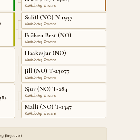
Kallblodig Travare
Saliff (NO) N 1937
)
Kallblodig Travare
Fröken Best (NO)
Kallblodig Travare
Haakesjur (NO)
Kallblodig Travare
Jill (NO) T-23077
Kallblodig Travare
Sjur (NO) T-284
Kallblodig Travare
582
Malli (NO) T-1347
Kallblodig Travare
 (linjeavel)