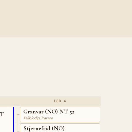
LED 4
Granvar (NO) NT 52
NT
Kallblodig Travare
Stjernefrid (NO)