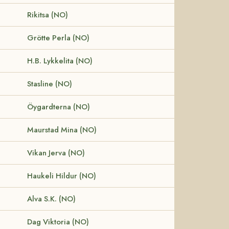
Rikitsa (NO)
Grötte Perla (NO)
H.B. Lykkelita (NO)
Stasline (NO)
Öygardterna (NO)
Maurstad Mina (NO)
Vikan Jerva (NO)
Haukeli Hildur (NO)
Alva S.K. (NO)
Dag Viktoria (NO)