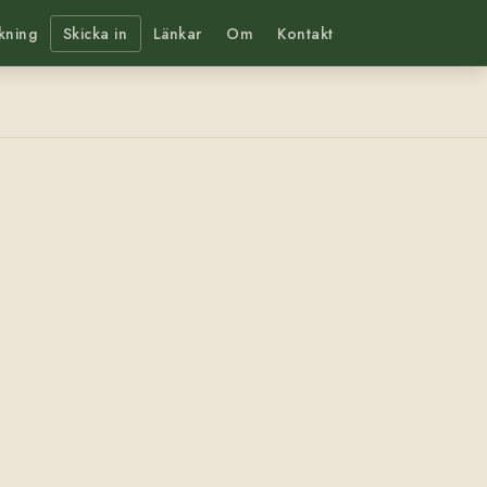
kning
Skicka in
Länkar
Om
Kontakt