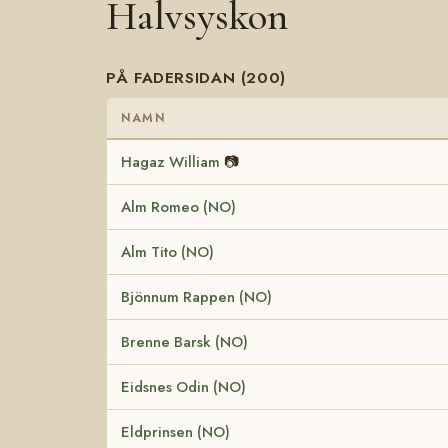
Halvsyskon
PÅ FADERSIDAN (200)
NAMN
Hagaz William
📷
Alm Romeo (NO)
Alm Tito (NO)
Bjönnum Rappen (NO)
Brenne Barsk (NO)
Eidsnes Odin (NO)
Eldprinsen (NO)