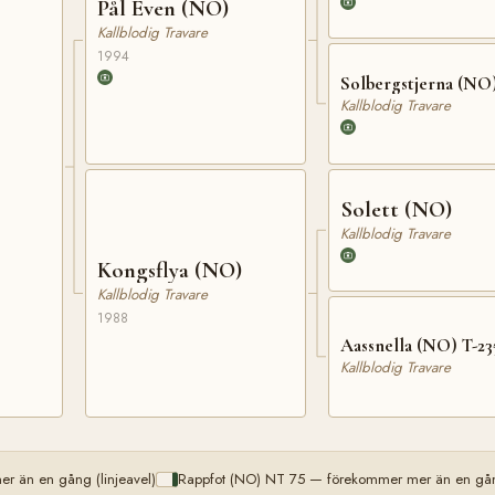
Pål Even (NO)
Kallblodig Travare
1994
Solbergstjerna (NO
Kallblodig Travare
Solett (NO)
Kallblodig Travare
Kongsflya (NO)
Kallblodig Travare
1988
Aassnella (NO) T-23
Kallblodig Travare
r än en gång (linjeavel)
Rappfot (NO) NT 75 — förekommer mer än en gång