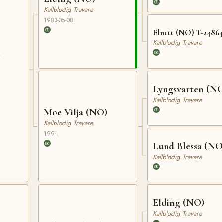
Kallblodig Travare
1983-05-08
Elnett (NO) T-2486
Kallblodig Travare
)
Lyngsvarten (N
Kallblodig Travare
Moe Vilja (NO)
Kallblodig Travare
1991
Lund Blessa (NO
Kallblodig Travare
Elding (NO)
Kallblodig Travare