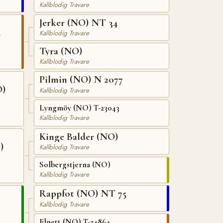
Kallblodig Travare
Jerker (NO) NT 34
4
Kallblodig Travare
Tyra (NO)
Kallblodig Travare
Pilmin (NO) N 2077
O)
Kallblodig Travare
Lyngmöy (NO) T-23043
Kallblodig Travare
Kinge Balder (NO)
)
Kallblodig Travare
Solbergstjerna (NO)
Kallblodig Travare
Rappfot (NO) NT 75
Kallblodig Travare
Elnett (NO) T-24864