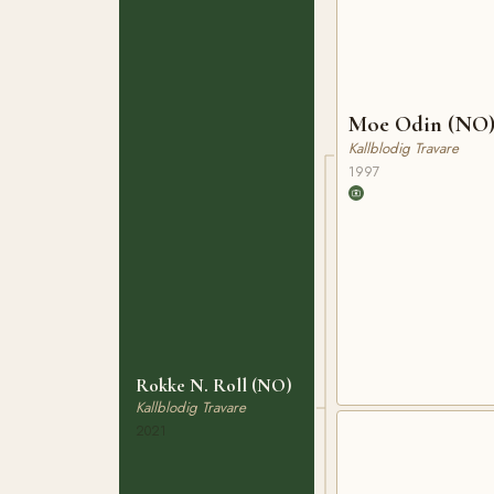
Moe Odin (NO
Kallblodig Travare
1997
Rokke N. Roll (NO)
Kallblodig Travare
2021