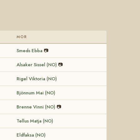
MOR
Smeds Ebba
📷
Alsaker Sissel (NO)
📷
Rigel Viktoria (NO)
Bjönnum Mai (NO)
Brenne Vinni (NO)
📷
Tellus Matja (NO)
Eldfaksa (NO)