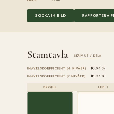
FÄRG
SKICKA IN BILD
RAPPORTERA F
Stamtavla
SKRIV UT / DELA
10,94 %
INAVELSKOEFFICIENT (4 NIVÅER)
18,07 %
INAVELSKOEFFICIENT (7 NIVÅER)
PROFIL
LED 1