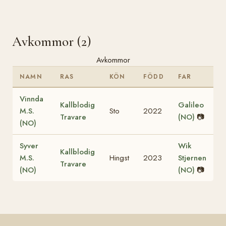
Avkommor (2)
Avkommor
NAMN
RAS
KÖN
FÖDD
FAR
Vinnda
Kallblodig
Galileo
M.S.
Sto
2022
Travare
(NO)
📷
(NO)
Syver
Wik
Kallblodig
M.S.
Hingst
2023
Stjernen
Travare
(NO)
(NO)
📷