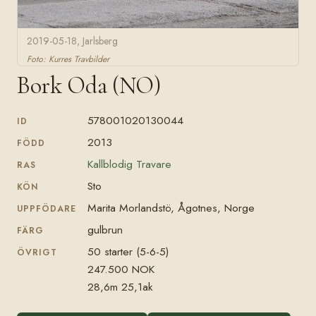
2019-05-18, Jarlsberg
Foto: Kurres Travbilder
Bork Oda (NO)
578001020130044
ID
2013
FÖDD
Kallblodig Travare
RAS
Sto
KÖN
Marita Morlandstö, Ågotnes, Norge
UPPFÖDARE
gulbrun
FÄRG
50 starter (5-6-5)
ÖVRIGT
247.500 NOK
28,6m 25,1ak