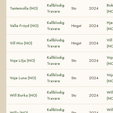
Kallblodig
Bok
Tantemolla (NO)
Sto
2024
Travare
(NO
Kallblodig
Hjel
Valle Fröyd (NO)
Hingst
2024
Travare
(NO
Kallblodig
Vill
Vill Mio (NO)
Hingst
2024
Travare
(NO
Kallblodig
Voj
Voje Lilja (NO)
Sto
2024
Travare
(NO
Kallblodig
Voj
Voje Luna (NO)
Sto
2024
Travare
(NO
Kallblodig
Wil
Will Borka (NO)
Sto
2024
Travare
(NO
Kallblodig
Will
Willa (NO)
Sto
2024