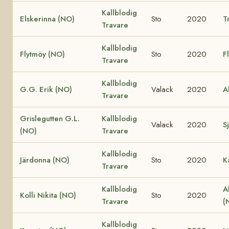
Kallblodig
Elskerinna (NO)
Sto
2020
T
Travare
Kallblodig
Flytmöy (NO)
Sto
2020
F
Travare
Kallblodig
G.G. Erik (NO)
Valack
2020
A
Travare
Grislegutten G.L.
Kallblodig
Valack
2020
Sj
(NO)
Travare
Kallblodig
Järdonna (NO)
Sto
2020
K
Travare
Kallblodig
A
Kolli Nikita (NO)
Sto
2020
Travare
(
Kallblodig