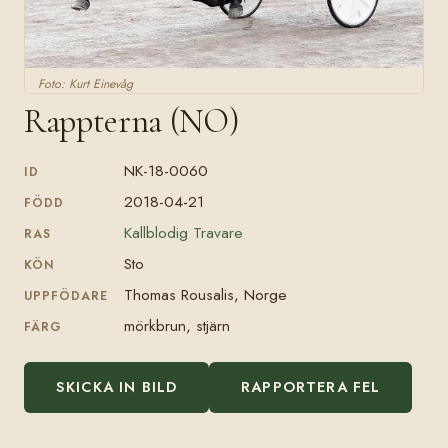
Foto: Kurt Einevåg
Rappterna (NO)
NK-18-0060
ID
2018-04-21
FÖDD
Kallblodig Travare
RAS
Sto
KÖN
Thomas Rousalis, Norge
UPPFÖDARE
mörkbrun, stjärn
FÄRG
SKICKA IN BILD
RAPPORTERA FEL