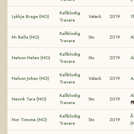
Kallblodig
Lykkje Brage (NO)
Valack
2019
Y
Travare
Kallblodig
Mi Bella (NO)
Sto
2019
A
Travare
Kallblodig
Nelson Helen (NO)
Sto
2019
A
Travare
Kallblodig
Nelson Johan (NO)
Valack
2019
A
Travare
Kallblodig
A
Nesvik Tara (NO)
Sto
2019
Travare

Kallblodig
Å
Nor Timone (NO)
Sto
2019
Travare
(