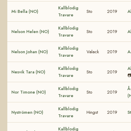
Kallblodig
Mi Bella (NO)
Sto
2019
A
Travare
Kallblodig
Nelson Helen (NO)
Sto
2019
A
Travare
Kallblodig
Nelson Johan (NO)
Valack
2019
A
Travare
Kallblodig
A
Nesvik Tara (NO)
Sto
2019
Travare

Kallblodig
Å
Nor Timone (NO)
Sto
2019
Travare
(
Kallblodig
Nyströmen (NO)
Hingst
2019
S
Travare
Kallblodig