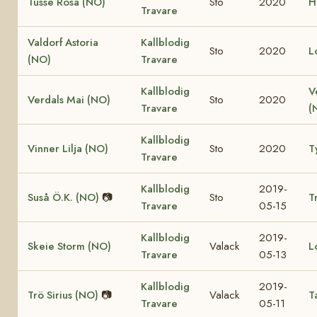
Tusse Rosa (NO)
Sto
2020
H
Travare
Valdorf Astoria
Kallblodig
Sto
2020
L
(NO)
Travare
Kallblodig
V
Verdals Mai (NO)
Sto
2020
Travare
(
Kallblodig
Vinner Lilja (NO)
Sto
2020
T
Travare
Kallblodig
2019-
Suså Ö.K. (NO)
📷
Sto
T
Travare
05-15
Kallblodig
2019-
Skeie Storm (NO)
Valack
L
Travare
05-13
Kallblodig
2019-
Trö Sirius (NO)
📷
Valack
T
Travare
05-11