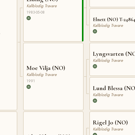
Kallblodig Travare
1983-05-08
Elnett (NO) T-2486
Kallblodig Travare
)
Lyngsvarten (N
Kallblodig Travare
Moe Vilja (NO)
Kallblodig Travare
1991
Lund Blessa (NO
Kallblodig Travare
Rigel Jo (NO)
Kallblodig Travare