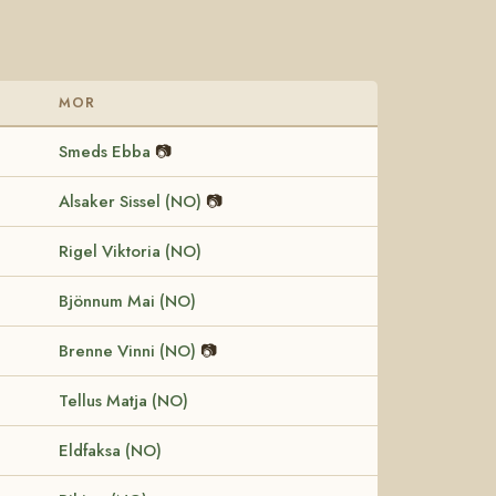
MOR
Smeds Ebba
📷
Alsaker Sissel (NO)
📷
Rigel Viktoria (NO)
Bjönnum Mai (NO)
Brenne Vinni (NO)
📷
Tellus Matja (NO)
Eldfaksa (NO)