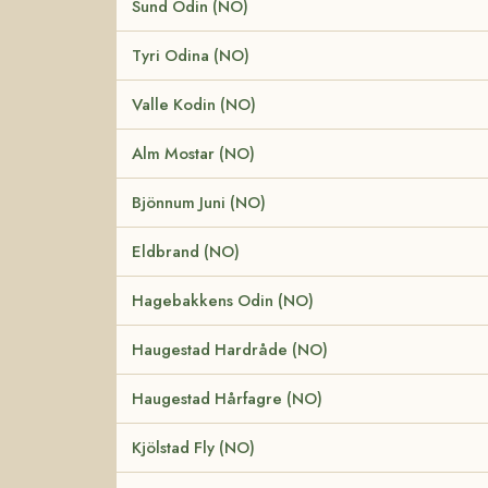
Sund Odin (NO)
Tyri Odina (NO)
Valle Kodin (NO)
Alm Mostar (NO)
Bjönnum Juni (NO)
Eldbrand (NO)
Hagebakkens Odin (NO)
Haugestad Hardråde (NO)
Haugestad Hårfagre (NO)
Kjölstad Fly (NO)