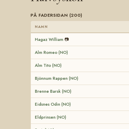
PÅ FADERSIDAN (200)
NAMN
Hagaz William
📷
Alm Romeo (NO)
Alm Tito (NO)
Bjönnum Rappen (NO)
Brenne Barsk (NO)
Eidsnes Odin (NO)
Eldprinsen (NO)