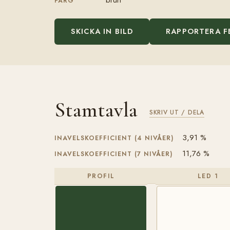
FÄRG
SKICKA IN BILD
RAPPORTERA F
Stamtavla
SKRIV UT / DELA
3,91 %
INAVELSKOEFFICIENT (4 NIVÅER)
11,76 %
INAVELSKOEFFICIENT (7 NIVÅER)
PROFIL
LED 1