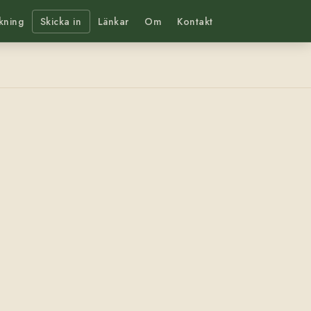
kning
Skicka in
Länkar
Om
Kontakt