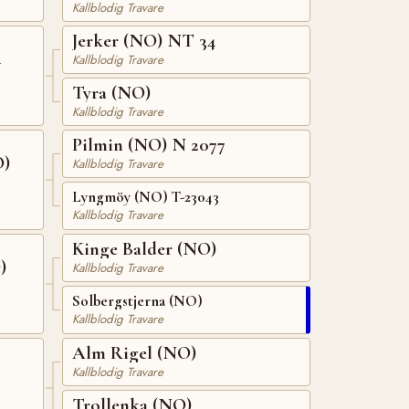
Kallblodig Travare
Jerker (NO) NT 34
4
Kallblodig Travare
Tyra (NO)
Kallblodig Travare
Pilmin (NO) N 2077
O)
Kallblodig Travare
Lyngmöy (NO) T-23043
Kallblodig Travare
Kinge Balder (NO)
)
Kallblodig Travare
Solbergstjerna (NO)
Kallblodig Travare
Alm Rigel (NO)
Kallblodig Travare
Trollenka (NO)