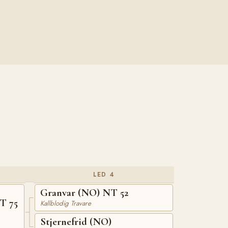
LED 4
Granvar (NO) NT 52
T 75
Kallblodig Travare
Stjernefrid (NO)