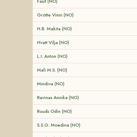
Fasit (NO)
Grötte Vinni (NO)
H.B. Makita (NO)
Hvatt Vilja (NO)
L.I. Anton (NO)
Mali M.S. (NO)
Mindiva (NO)
Ravinas Annika (NO)
Ruuds Odin (NO)
S.S.G. Moedina (NO)