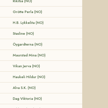
Rikitsa (NO)
Grötte Perla (NO)
H.B. Lykkelita (NO)
Stasline (NO)
Öygardterna (NO)
Maurstad Mina (NO)
Vikan Jerva (NO)
Haukeli Hildur (NO)
Alva S.K. (NO)
Dag Viktoria (NO)