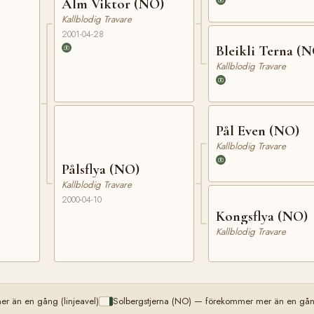
Alm Viktor (NO)
Kallblodig Travare
2001-04-28
Bleikli Terna (
Kallblodig Travare
Pål Even (NO)
Kallblodig Travare
Pålsflya (NO)
Kallblodig Travare
2000-04-10
Kongsflya (NO)
Kallblodig Travare
r än en gång (linjeavel)
Solbergstjerna (NO) — förekommer mer än en gång