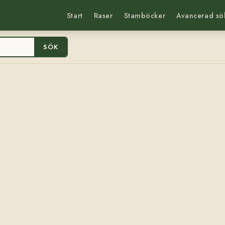
Start
Raser
Stamböcker
Avancerad sö
SÖK