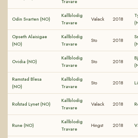
Travare
Kallblodig
T
Odin Svarten (NO)
Valack
2018
Travare
(
Opseth Alaisigae
Kallblodig
S
Sto
2018
(NO)
Travare
(
Kallblodig
B
Ovidia (NO)
Sto
2018
Travare
(
Ramstad Blesa
Kallblodig
Sto
2018
L
(NO)
Travare
Kallblodig
Rofstad Lynet (NO)
Valack
2018
R
Travare
Kallblodig
Rune (NO)
Hingst
2018
V
Travare