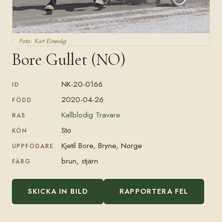
Foto: Kurt Einevåg
Bore Gullet (NO)
NK-20-0166
ID
2020-04-26
FÖDD
Kallblodig Travare
RAS
Sto
KÖN
Kjetil Bore, Bryne, Norge
UPPFÖDARE
brun, stjärn
FÄRG
SKICKA IN BILD
RAPPORTERA FEL