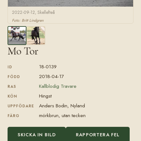
2022-09-12, Skellefteå
Foto: Britt Lindgren
Mo Tor
18-0139
ID
2018-04-17
FÖDD
Kallblodig Travare
RAS
Hingst
KÖN
Anders Bodin, Nyland
UPPFÖDARE
mörkbrun, utan tecken
FÄRG
SKICKA IN BILD
RAPPORTERA FEL