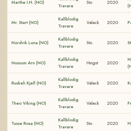
Marthe I.H. (NO)
Sto
2020
Travare
(
Kallblodig
Mr. Start (NO)
Valack
2020
P
Travare
Kallblodig
Nordvik Luna (NO)
Sto
2020
S
Travare
Kallblodig
N
Nossum Arn (NO)
Hingst
2020
Travare
(
Kallblodig
Ruskeli Kjell (NO)
Valack
2020
K
Travare
Kallblodig
Theo Viking (NO)
Valack
2020
F
Travare
Kallblodig
Tusse Rosa (NO)
Sto
2020
H
Travare