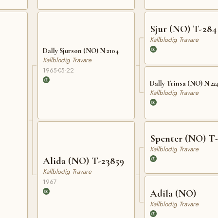
Sjur (NO) T-284
Kallblodig Travare
Dally Sjurson (NO) N 2104
Kallblodig Travare
1965-05-22
Dally Trinsa (NO) N 22
Kallblodig Travare
Spenter (NO) T-
Kallblodig Travare
Alida (NO) T-23859
Kallblodig Travare
1967
Adila (NO)
Kallblodig Travare