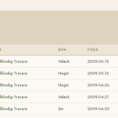
S
KÖN
FÖDD
lblodig Travare
Valack
2009-06-15
lblodig Travare
Hingst
2009-05-16
lblodig Travare
Hingst
2009-04-26
lblodig Travare
Valack
2009-04-21
lblodig Travare
Sto
2009-04-20