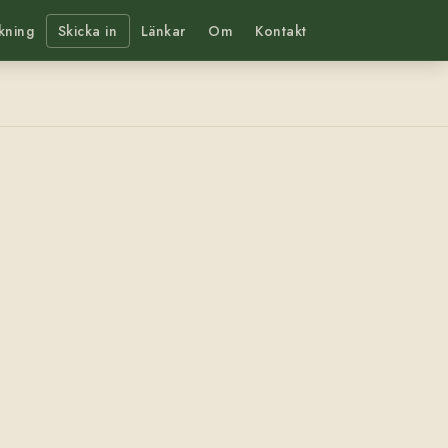
kning
Skicka in
Länkar
Om
Kontakt