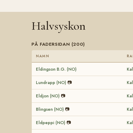
Halvsyskon
PÅ FADERSIDAN (200)
NAMN
RA
Eldingson B.G. (NO)
Kal
Lundrapp (NO)
📷
Kal
Eldjon (NO)
📷
Kal
Blingsen (NO)
📷
Kal
Eldpeppi (NO)
📷
Kal