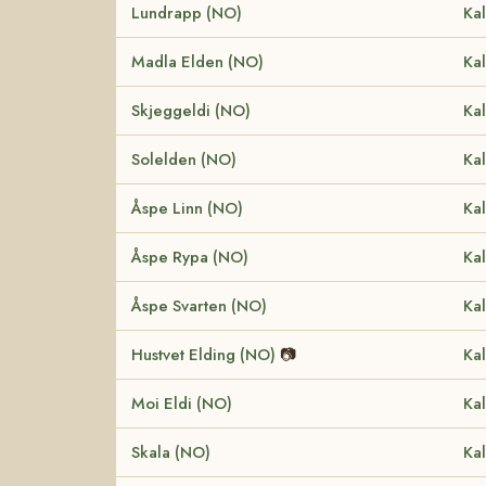
Lundrapp (NO)
Kal
Madla Elden (NO)
Kal
Skjeggeldi (NO)
Kal
Solelden (NO)
Kal
Åspe Linn (NO)
Kal
Åspe Rypa (NO)
Kal
Åspe Svarten (NO)
Kal
Hustvet Elding (NO)
📷
Kal
Moi Eldi (NO)
Kal
Skala (NO)
Kal