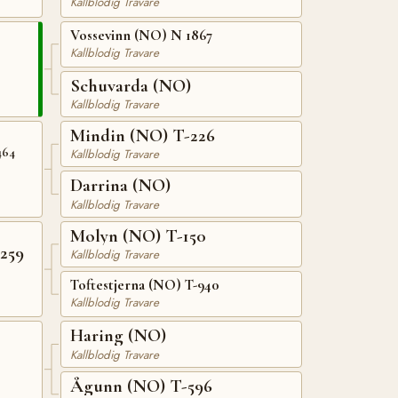
Kallblodig Travare
Vossevinn (NO) N 1867
Kallblodig Travare
Schuvarda (NO)
Kallblodig Travare
Mindin (NO) T-226
464
Kallblodig Travare
Darrina (NO)
Kallblodig Travare
Molyn (NO) T-150
259
Kallblodig Travare
Toftestjerna (NO) T-940
Kallblodig Travare
Haring (NO)
Kallblodig Travare
Ågunn (NO) T-596