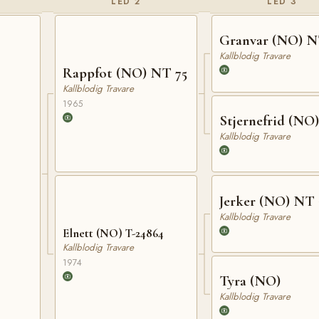
LED 2
LED 3
Granvar (NO) N
Kallblodig Travare
Rappfot (NO) NT 75
Kallblodig Travare
1965
Stjernefrid (NO)
Kallblodig Travare
Jerker (NO) NT 
Kallblodig Travare
Elnett (NO) T-24864
Kallblodig Travare
1974
Tyra (NO)
Kallblodig Travare