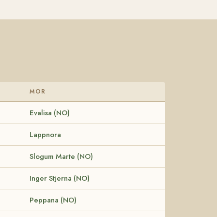
MOR
Evalisa (NO)
Lappnora
Slogum Marte (NO)
Inger Stjerna (NO)
Peppana (NO)