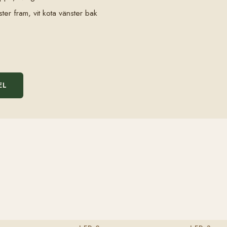
vänster fram, vit kota vänster bak
EL