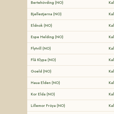
Bertehövding (NO)
Kal
Bjellestjerna (NO)
Kal
Eldnok (NO)
Kal
Espe Helding (NO)
Kal
Flytvill (NO)
Kal
Flå Klypa (NO)
Kal
Goeld (NO)
Kal
Haua Elden (NO)
Kal
Kor Elda (NO)
Kal
Lillemor Fröya (NO)
Kal