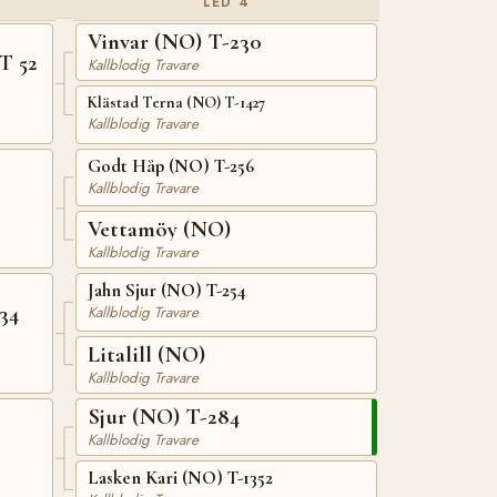
LED 4
Vinvar (NO) T-230
T 52
Kallblodig Travare
Klästad Terna (NO) T-1427
Kallblodig Travare
Godt Håp (NO) T-256
Kallblodig Travare
Vettamöy (NO)
Kallblodig Travare
Jahn Sjur (NO) T-254
34
Kallblodig Travare
Litalill (NO)
Kallblodig Travare
Sjur (NO) T-284
Kallblodig Travare
Lasken Kari (NO) T-1352