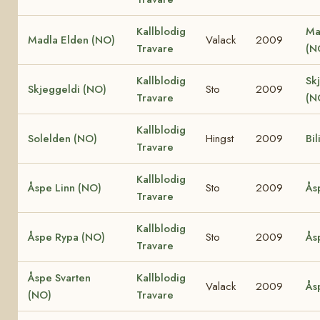
Kallblodig
Ma
Madla Elden (NO)
Valack
2009
Travare
(N
Kallblodig
Sk
Skjeggeldi (NO)
Sto
2009
Travare
(N
Kallblodig
Solelden (NO)
Hingst
2009
Bil
Travare
Kallblodig
Åspe Linn (NO)
Sto
2009
Ås
Travare
Kallblodig
Åspe Rypa (NO)
Sto
2009
Ås
Travare
Åspe Svarten
Kallblodig
Valack
2009
Ås
(NO)
Travare