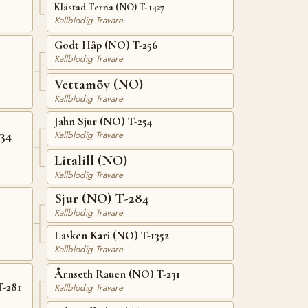
Klästad Terna (NO) T-1427
Kallblodig Travare
Godt Håp (NO) T-256
Kallblodig Travare
Vettamöy (NO)
Kallblodig Travare
Jahn Sjur (NO) T-254
34
Kallblodig Travare
Litalill (NO)
Kallblodig Travare
Sjur (NO) T-284
Kallblodig Travare
Lasken Kari (NO) T-1352
Kallblodig Travare
Årnseth Rauen (NO) T-231
T-281
Kallblodig Travare