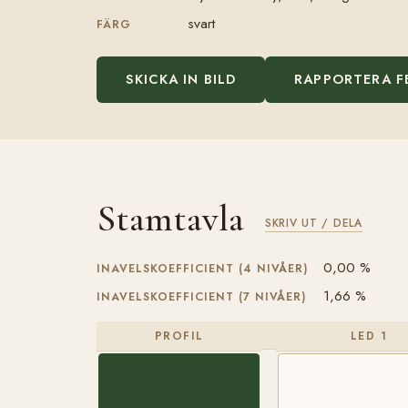
svart
FÄRG
SKICKA IN BILD
RAPPORTERA F
Stamtavla
SKRIV UT / DELA
0,00 %
INAVELSKOEFFICIENT (4 NIVÅER)
1,66 %
INAVELSKOEFFICIENT (7 NIVÅER)
PROFIL
LED 1