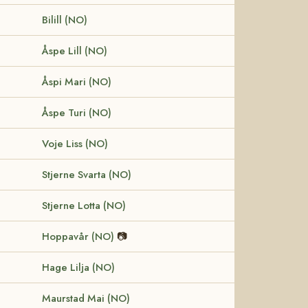
Bilill (NO)
Åspe Lill (NO)
Åspi Mari (NO)
Åspe Turi (NO)
Voje Liss (NO)
Stjerne Svarta (NO)
Stjerne Lotta (NO)
Hoppavår (NO)
📷
Hage Lilja (NO)
Maurstad Mai (NO)