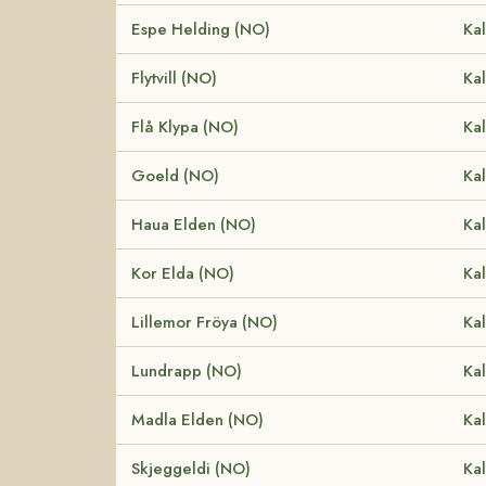
Espe Helding (NO)
Kal
Flytvill (NO)
Kal
Flå Klypa (NO)
Kal
Goeld (NO)
Kal
Haua Elden (NO)
Kal
Kor Elda (NO)
Kal
Lillemor Fröya (NO)
Kal
Lundrapp (NO)
Kal
Madla Elden (NO)
Kal
Skjeggeldi (NO)
Kal