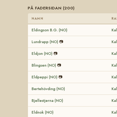
PÅ FADERSIDAN (200)
NAMN
RA
Eldingson B.G. (NO)
Kal
Lundrapp (NO)
📷
Kal
Eldjon (NO)
📷
Kal
Blingsen (NO)
📷
Kal
Eldpeppi (NO)
📷
Kal
Bertehövding (NO)
Kal
Bjellestjerna (NO)
Kal
Eldnok (NO)
Kal