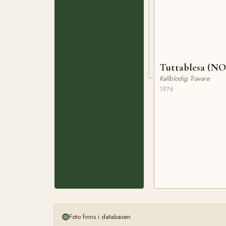
Tuttablesa (NO
Kallblodig Travare
1976
Foto finns i databasen