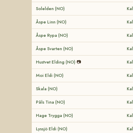
Solelden (NO)
Kal
Åspe Linn (NO)
Kal
Åspe Rypa (NO)
Kal
Åspe Svarten (NO)
Kal
Hustvet Elding (NO)
📷
Kal
Moi Eldi (NO)
Kal
Skala (NO)
Kal
Påls Tina (NO)
Kal
Hage Trygga (NO)
Kal
Lyssjö Eldi (NO)
Kal