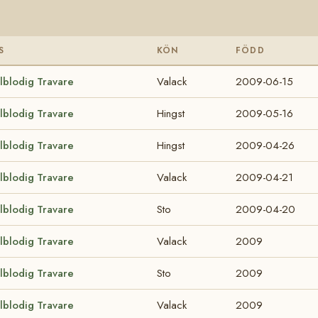
S
KÖN
FÖDD
lblodig Travare
Valack
2009-06-15
lblodig Travare
Hingst
2009-05-16
lblodig Travare
Hingst
2009-04-26
lblodig Travare
Valack
2009-04-21
lblodig Travare
Sto
2009-04-20
lblodig Travare
Valack
2009
lblodig Travare
Sto
2009
lblodig Travare
Valack
2009