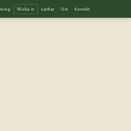
kning
Skicka in
Länkar
Om
Kontakt