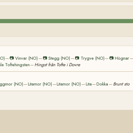
NO)
📷
Vinvar (NO)
📷
Stegg (NO)
📷
Trygve (NO)
📷
Högnar
—
—
—
—
e Toftehingsten
Hingst från Tofte i Dovre
—
eggmor (NO)
Litamor (NO)
Litamor (NO)
Lita
Dokka
Brunt sto
—
—
—
—
—