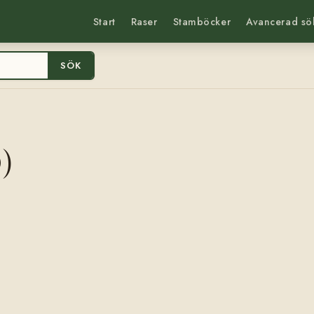
Start
Raser
Stamböcker
Avancerad sö
SÖK
)