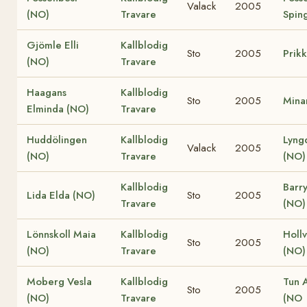
Valack
2005
(NO)
Travare
Spin
Gjömle Elli
Kallblodig
Sto
2005
Prik
(NO)
Travare
Haagans
Kallblodig
Sto
2005
Mina
Elminda (NO)
Travare
Huddölingen
Kallblodig
Lyngd
Valack
2005
(NO)
Travare
(NO)
Kallblodig
Barry
Lida Elda (NO)
Sto
2005
Travare
(NO)
Lönnskoll Maia
Kallblodig
Hollv
Sto
2005
(NO)
Travare
(NO)
Moberg Vesla
Kallblodig
Tun 
Sto
2005
(NO)
Travare
(NO