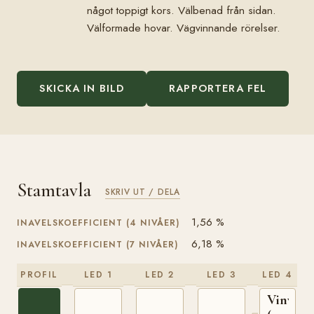
något toppigt kors. Välbenad från sidan.
Välformade hovar. Vägvinnande rörelser.
SKICKA IN BILD
RAPPORTERA FEL
Stamtavla
SKRIV UT / DELA
1,56 %
INAVELSKOEFFICIENT (4 NIVÅER)
6,18 %
INAVELSKOEFFICIENT (7 NIVÅER)
PROFIL
LED 1
LED 2
LED 3
LED 4
Vinvar