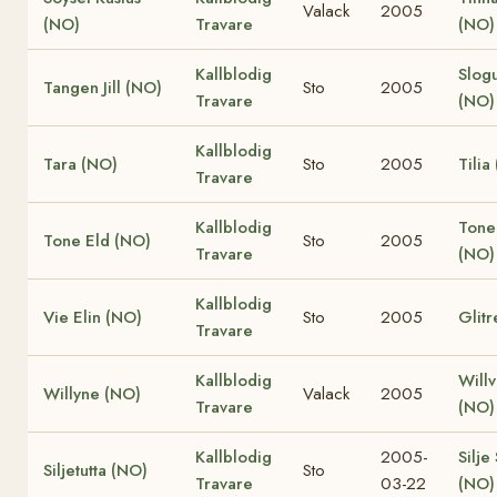
Valack
2005
(NO)
Travare
(NO)
Kallblodig
Slog
Tangen Jill (NO)
Sto
2005
Travare
(NO)
Kallblodig
Tara (NO)
Sto
2005
Tilia
Travare
Kallblodig
Tone
Tone Eld (NO)
Sto
2005
Travare
(NO)
Kallblodig
Vie Elin (NO)
Sto
2005
Glitr
Travare
Kallblodig
Willv
Willyne (NO)
Valack
2005
Travare
(NO)
Kallblodig
2005-
Silje
Siljetutta (NO)
Sto
Travare
03-22
(NO)