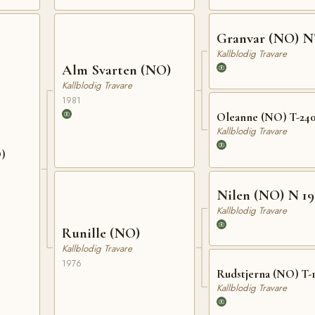
Granvar (NO) N
Kallblodig Travare
Alm Svarten (NO)
Kallblodig Travare
1981
Oleanne (NO) T-24
Kallblodig Travare
O)
Nilen (NO) N 19
Kallblodig Travare
Runille (NO)
Kallblodig Travare
1976
Rudstjerna (NO) T-
Kallblodig Travare