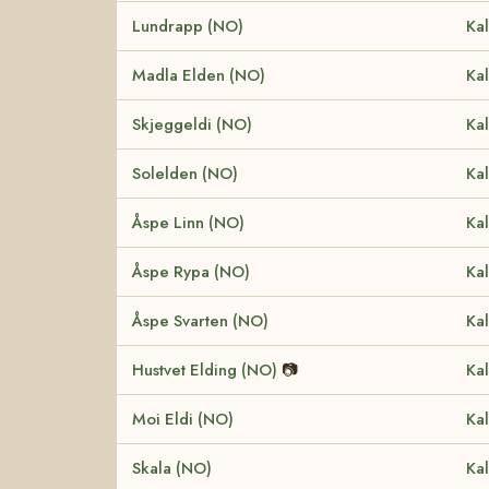
Lundrapp (NO)
Kal
Madla Elden (NO)
Kal
Skjeggeldi (NO)
Kal
Solelden (NO)
Kal
Åspe Linn (NO)
Kal
Åspe Rypa (NO)
Kal
Åspe Svarten (NO)
Kal
Hustvet Elding (NO)
📷
Kal
Moi Eldi (NO)
Kal
Skala (NO)
Kal