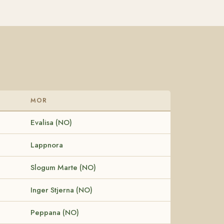
MOR
Evalisa (NO)
Lappnora
Slogum Marte (NO)
Inger Stjerna (NO)
Peppana (NO)