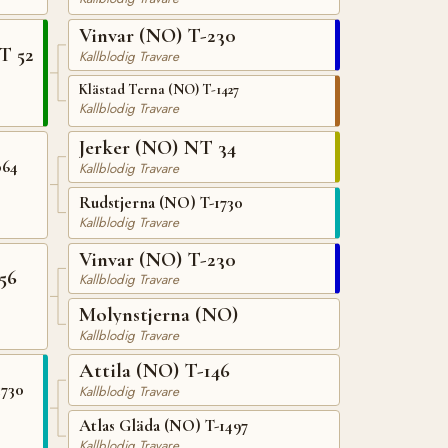
Vinvar (NO) T-230
T 52
Kallblodig Travare
Klästad Terna (NO) T-1427
Kallblodig Travare
Jerker (NO) NT 34
064
Kallblodig Travare
Rudstjerna (NO) T-1730
Kallblodig Travare
Vinvar (NO) T-230
56
Kallblodig Travare
Molynstjerna (NO)
Kallblodig Travare
Attila (NO) T-146
1730
Kallblodig Travare
Atlas Gläda (NO) T-1497
Kallblodig Travare