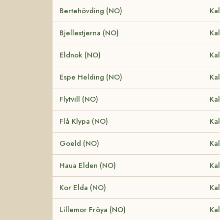
Bertehövding (NO)
Kal
Bjellestjerna (NO)
Kal
Eldnok (NO)
Kal
Espe Helding (NO)
Kal
Flytvill (NO)
Kal
Flå Klypa (NO)
Kal
Goeld (NO)
Kal
Haua Elden (NO)
Kal
Kor Elda (NO)
Kal
Lillemor Fröya (NO)
Kal