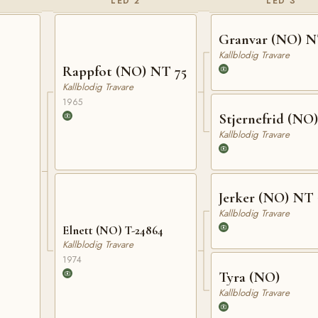
LED 2
LED 3
Granvar (NO) N
Kallblodig Travare
Rappfot (NO) NT 75
Kallblodig Travare
1965
Stjernefrid (NO)
Kallblodig Travare
Jerker (NO) NT 
Kallblodig Travare
Elnett (NO) T-24864
Kallblodig Travare
1974
Tyra (NO)
Kallblodig Travare