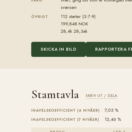
FÄRG
svansen
112 starter (3-7-9)
ÖVRIGT
199,848 NOK
28,4k 28,3ak
SKICKA IN BILD
RAPPORTERA F
Stamtavla
SKRIV UT / DELA
7,03 %
INAVELSKOEFFICIENT (4 NIVÅER)
12,46 %
INAVELSKOEFFICIENT (7 NIVÅER)