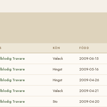
S
KÖN
FÖDD
lblodig Travare
Valack
2009-06-15
lblodig Travare
Hingst
2009-05-16
lblodig Travare
Hingst
2009-04-26
lblodig Travare
Valack
2009-04-21
lblodig Travare
Sto
2009-04-20