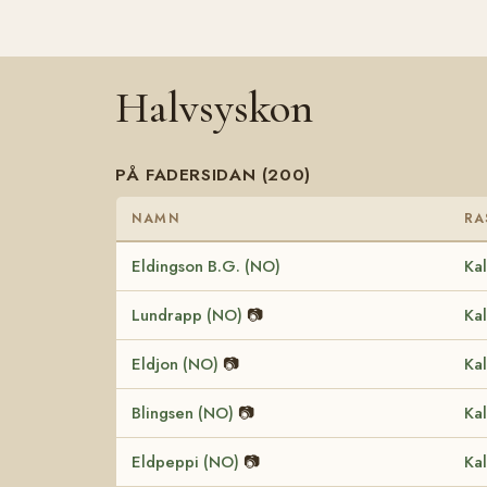
Halvsyskon
PÅ FADERSIDAN (200)
NAMN
RA
Eldingson B.G. (NO)
Kal
Lundrapp (NO)
📷
Kal
Eldjon (NO)
📷
Kal
Blingsen (NO)
📷
Kal
Eldpeppi (NO)
📷
Kal