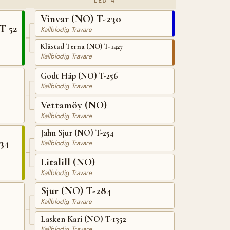
LED 4
Vinvar (NO) T-230
T 52
Kallblodig Travare
Klästad Terna (NO) T-1427
Kallblodig Travare
Godt Håp (NO) T-256
Kallblodig Travare
Vettamöy (NO)
Kallblodig Travare
Jahn Sjur (NO) T-254
34
Kallblodig Travare
Litalill (NO)
Kallblodig Travare
Sjur (NO) T-284
Kallblodig Travare
Lasken Kari (NO) T-1352
Kallblodig Travare