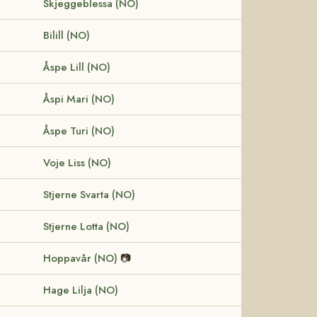
Skjeggeblessa (NO)
Bilill (NO)
Åspe Lill (NO)
Åspi Mari (NO)
Åspe Turi (NO)
Voje Liss (NO)
Stjerne Svarta (NO)
Stjerne Lotta (NO)
Hoppavår (NO)
📷
Hage Lilja (NO)