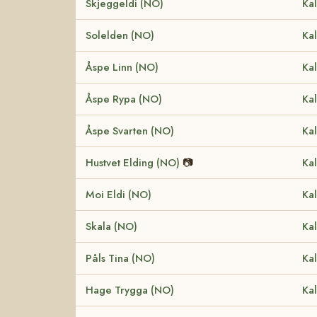
Skjeggeldi (NO)
Kal
Solelden (NO)
Kal
Åspe Linn (NO)
Kal
Åspe Rypa (NO)
Kal
Åspe Svarten (NO)
Kal
Hustvet Elding (NO)
📷
Kal
Moi Eldi (NO)
Kal
Skala (NO)
Kal
Påls Tina (NO)
Kal
Hage Trygga (NO)
Kal