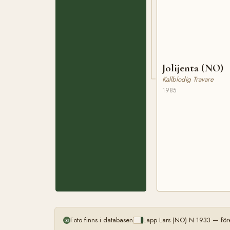
Jolijenta (NO)
Kallblodig Travare
1985
Foto finns i databasen
Lapp Lars (NO) N 1933 — för