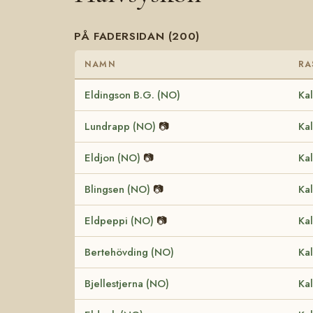
PÅ FADERSIDAN (200)
NAMN
RA
Eldingson B.G. (NO)
Kal
Lundrapp (NO)
📷
Kal
Eldjon (NO)
📷
Kal
Blingsen (NO)
📷
Kal
Eldpeppi (NO)
📷
Kal
Bertehövding (NO)
Kal
Bjellestjerna (NO)
Kal