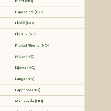
Eldfri (NO)
Espe Mindi (NO)
Flytlill (NO)
Flå Kila (NO)
Klästad Stjerna (NO)
Mulan (NO)
Lijenta (NO)
Lauga (NO)
Lappnora (NO)
Madlavesla (NO)