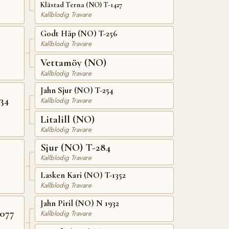
Klästad Terna (NO) T-1427
Kallblodig Travare
Godt Håp (NO) T-256
Kallblodig Travare
Vettamöy (NO)
Kallblodig Travare
Jahn Sjur (NO) T-254
34
Kallblodig Travare
Litalill (NO)
Kallblodig Travare
Sjur (NO) T-284
Kallblodig Travare
Lasken Kari (NO) T-1352
Kallblodig Travare
Jahn Piril (NO) N 1932
077
Kallblodig Travare