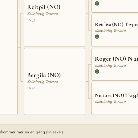
Reitpil (NO)
Kallblodig Travare
1981
Reitlisa (NO) T-230
Kallblodig Travare
Roger (NO) N 2
Kallblodig Travare
Bergila (NO)
Kallblodig Travare
1977
Nictora (NO) T-234
Kallblodig Travare
ekommer mer än en gång (linjeavel)