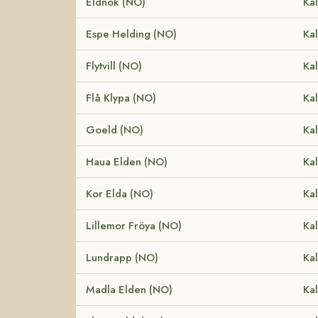
Eldnok (NO)
Kal
Espe Helding (NO)
Kal
Flytvill (NO)
Kal
Flå Klypa (NO)
Kal
Goeld (NO)
Kal
Haua Elden (NO)
Kal
Kor Elda (NO)
Kal
Lillemor Fröya (NO)
Kal
Lundrapp (NO)
Kal
Madla Elden (NO)
Kal