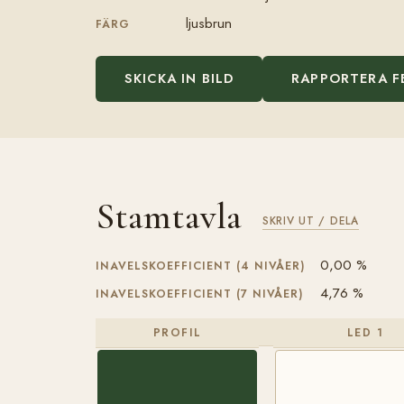
ljusbrun
FÄRG
SKICKA IN BILD
RAPPORTERA F
Stamtavla
SKRIV UT / DELA
0,00 %
INAVELSKOEFFICIENT (4 NIVÅER)
4,76 %
INAVELSKOEFFICIENT (7 NIVÅER)
PROFIL
LED 1