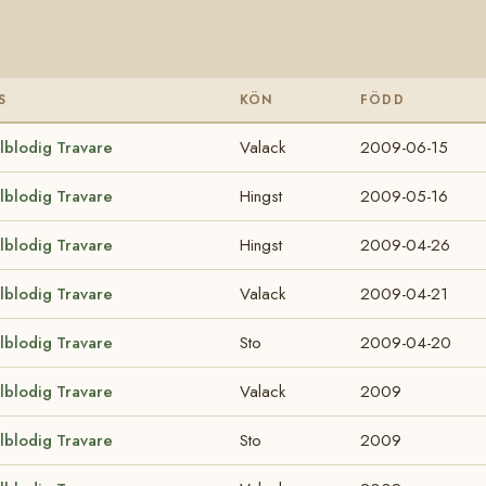
S
KÖN
FÖDD
lblodig Travare
Valack
2009-06-15
lblodig Travare
Hingst
2009-05-16
lblodig Travare
Hingst
2009-04-26
lblodig Travare
Valack
2009-04-21
lblodig Travare
Sto
2009-04-20
lblodig Travare
Valack
2009
lblodig Travare
Sto
2009