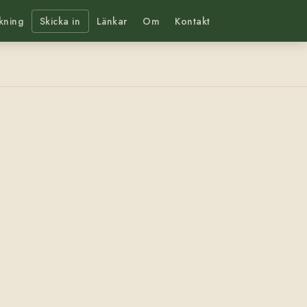
kning
Skicka in
Länkar
Om
Kontakt