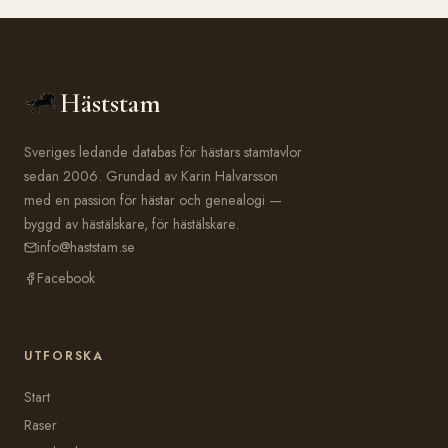
Häststam
Sveriges ledande databas för hästars stamtavlor
sedan 2006. Grundad av Karin Halvarsson
med en passion för hästar och genealogi —
byggd av hästälskare, för hästälskare.
info@haststam.se
Facebook
UTFORSKA
Start
Raser