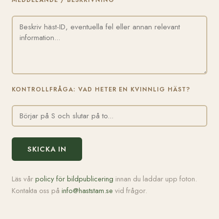
MEDDELANDE / BESKRIVNING
KONTROLLFRÅGA: VAD HETER EN KVINNLIG HÄST?
SKICKA IN
Läs vår
policy för bildpublicering
innan du laddar upp foton.
Kontakta oss på
info@haststam.se
vid frågor.