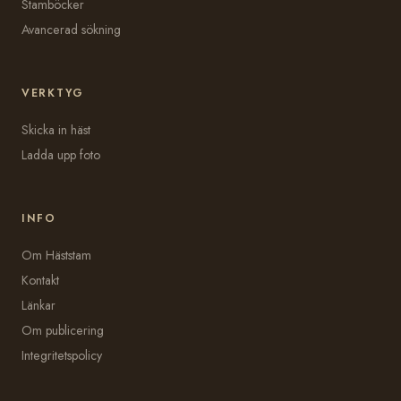
Stamböcker
Avancerad sökning
VERKTYG
Skicka in häst
Ladda upp foto
INFO
Om Häststam
Kontakt
Länkar
Om publicering
Integritetspolicy