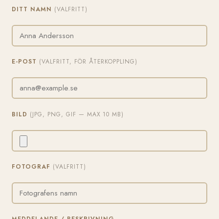
DITT NAMN
(VALFRITT)
E-POST
(VALFRITT, FÖR ÅTERKOPPLING)
BILD
(JPG, PNG, GIF — MAX 10 MB)
FOTOGRAF
(VALFRITT)