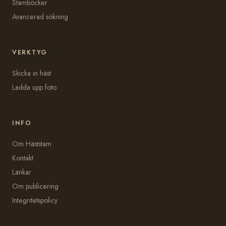
Stamböcker
Avancerad sökning
VERKTYG
Skicka in häst
Ladda upp foto
INFO
Om Häststam
Kontakt
Länkar
Om publicering
Integritetspolicy