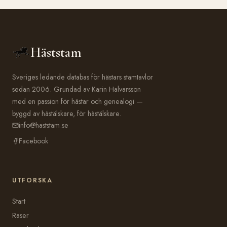
Häststam
Sveriges ledande databas för hästars stamtavlor
sedan 2006. Grundad av Karin Halvarsson
med en passion för hästar och genealogi —
byggd av hästälskare, för hästälskare.
info@haststam.se
Facebook
UTFORSKA
Start
Raser