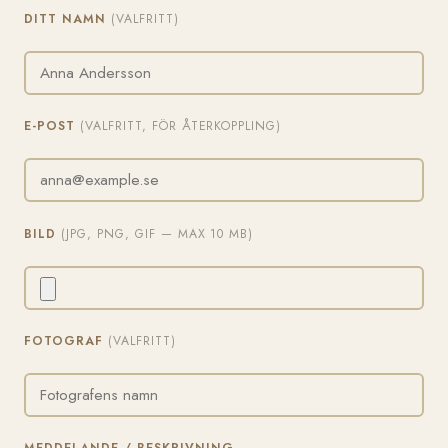
DITT NAMN
(VALFRITT)
E-POST
(VALFRITT, FÖR ÅTERKOPPLING)
BILD
(JPG, PNG, GIF — MAX 10 MB)
FOTOGRAF
(VALFRITT)