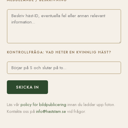
MEDDELANDE / BESKRIVNING
KONTROLLFRÅGA: VAD HETER EN KVINNLIG HÄST?
SKICKA IN
Läs vår
policy för bildpublicering
innan du laddar upp foton.
Kontakta oss på
info@haststam.se
vid frågor.