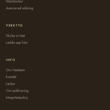
Stamböcker
Avancerad sökning
VERKTYG
Skicka in häst
Ladda upp foto
INFO
Om Häststam
Kontakt
Länkar
Om publicering
Integritetspolicy