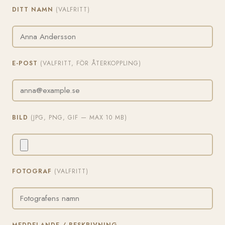
DITT NAMN
(VALFRITT)
E-POST
(VALFRITT, FÖR ÅTERKOPPLING)
BILD
(JPG, PNG, GIF — MAX 10 MB)
FOTOGRAF
(VALFRITT)