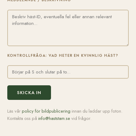
MEDDELANDE / BESKRIVNING
KONTROLLFRÅGA: VAD HETER EN KVINNLIG HÄST?
SKICKA IN
Läs vår
policy för bildpublicering
innan du laddar upp foton.
Kontakta oss på
info@haststam.se
vid frågor.