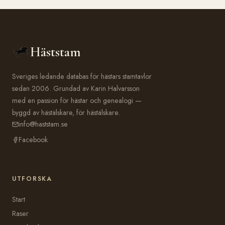
Häststam
Sveriges ledande databas för hästars stamtavlor
sedan 2006. Grundad av Karin Halvarsson
med en passion för hästar och genealogi —
byggd av hästälskare, för hästälskare.
info@haststam.se
Facebook
UTFORSKA
Start
Raser