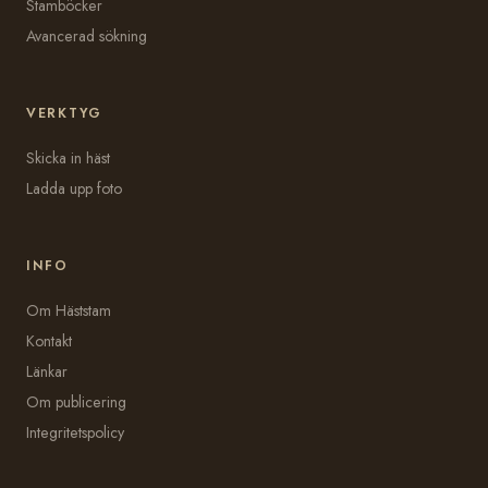
Stamböcker
Avancerad sökning
VERKTYG
Skicka in häst
Ladda upp foto
INFO
Om Häststam
Kontakt
Länkar
Om publicering
Integritetspolicy