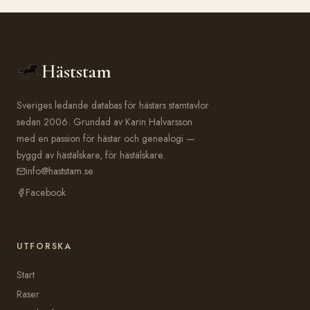
Häststam
Sveriges ledande databas för hästars stamtavlor
sedan 2006. Grundad av Karin Halvarsson
med en passion för hästar och genealogi —
byggd av hästälskare, för hästälskare.
info@haststam.se
Facebook
UTFORSKA
Start
Raser