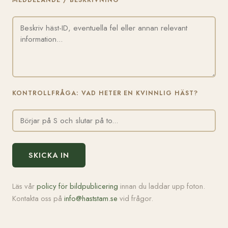
MEDDELANDE / BESKRIVNING
KONTROLLFRÅGA: VAD HETER EN KVINNLIG HÄST?
SKICKA IN
Läs vår
policy för bildpublicering
innan du laddar upp foton.
Kontakta oss på
info@haststam.se
vid frågor.