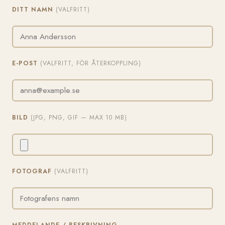
DITT NAMN
(VALFRITT)
E-POST
(VALFRITT, FÖR ÅTERKOPPLING)
BILD
(JPG, PNG, GIF — MAX 10 MB)
FOTOGRAF
(VALFRITT)