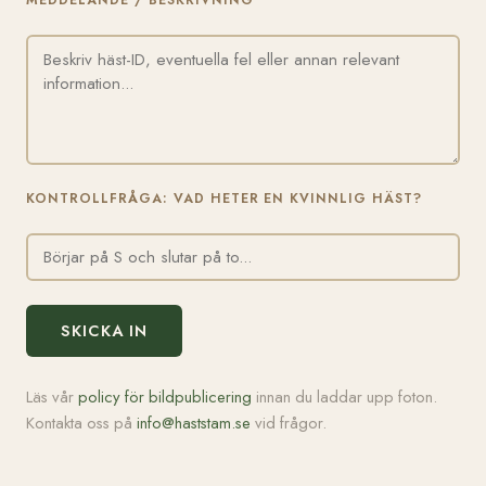
MEDDELANDE / BESKRIVNING
KONTROLLFRÅGA: VAD HETER EN KVINNLIG HÄST?
SKICKA IN
Läs vår
policy för bildpublicering
innan du laddar upp foton.
Kontakta oss på
info@haststam.se
vid frågor.