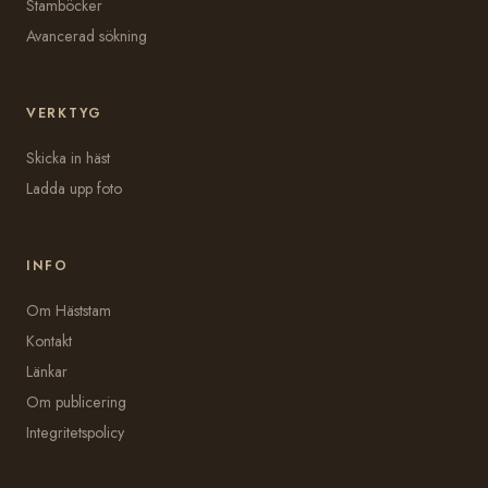
Stamböcker
Avancerad sökning
VERKTYG
Skicka in häst
Ladda upp foto
INFO
Om Häststam
Kontakt
Länkar
Om publicering
Integritetspolicy