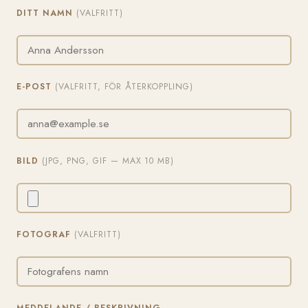
DITT NAMN
(VALFRITT)
E-POST
(VALFRITT, FÖR ÅTERKOPPLING)
BILD
(JPG, PNG, GIF — MAX 10 MB)
FOTOGRAF
(VALFRITT)