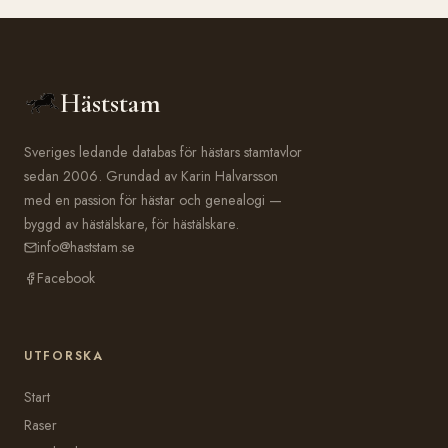
Häststam
Sveriges ledande databas för hästars stamtavlor
sedan 2006. Grundad av Karin Halvarsson
med en passion för hästar och genealogi —
byggd av hästälskare, för hästälskare.
info@haststam.se
Facebook
UTFORSKA
Start
Raser