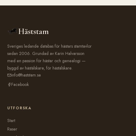
Häststam
Sveriges ledande databas för hästars stamtavlor
sedan 2006. Grundad av Karin Halvarsson
med en passion för hästar och genealogi —
byggd av hästälskare, för hästälskare.
info@haststam.se
Facebook
UTFORSKA
Start
Raser