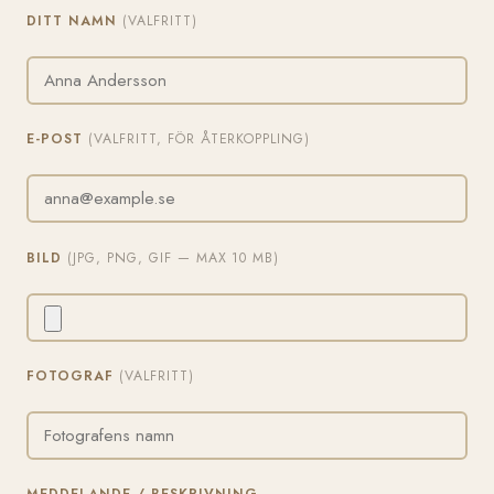
DITT NAMN
(VALFRITT)
E-POST
(VALFRITT, FÖR ÅTERKOPPLING)
BILD
(JPG, PNG, GIF — MAX 10 MB)
FOTOGRAF
(VALFRITT)