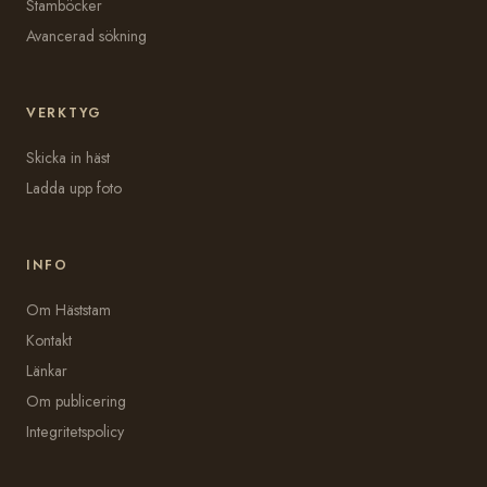
Stamböcker
Avancerad sökning
VERKTYG
Skicka in häst
Ladda upp foto
INFO
Om Häststam
Kontakt
Länkar
Om publicering
Integritetspolicy