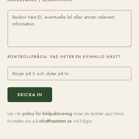
MEDDELANDE / BESKRIVNING
KONTROLLFRÅGA: VAD HETER EN KVINNLIG HÄST?
SKICKA IN
Läs vår
policy för bildpublicering
innan du laddar upp foton.
Kontakta oss på
info@haststam.se
vid frågor.