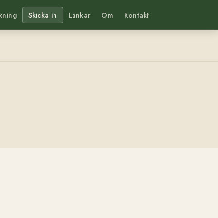
kning
Skicka in
Länkar
Om
Kontakt