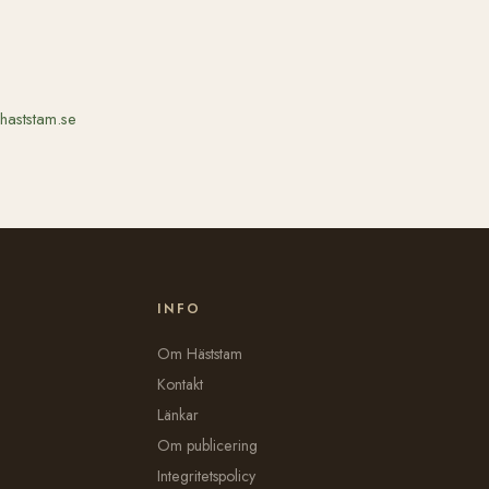
haststam.se
INFO
Om Häststam
Kontakt
Länkar
Om publicering
Integritetspolicy