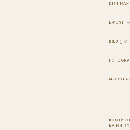
DITT NA
E-POST
(V
BILD
(JPG
FOTOGR
MEDDELAN
KONTROLL
KVINNLIG