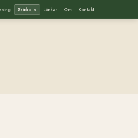
kning
Skicka in
Länkar
Om
Kontakt