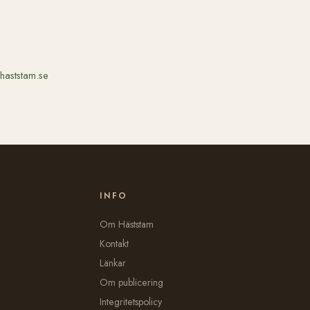
haststam.se
INFO
Om Häststam
Kontakt
Länkar
Om publicering
Integritetspolicy