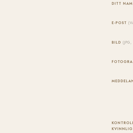
DITT NA
E-POST
(V
BILD
(JPG
FOTOGR
MEDDELAN
KONTROLL
KVINNLIG