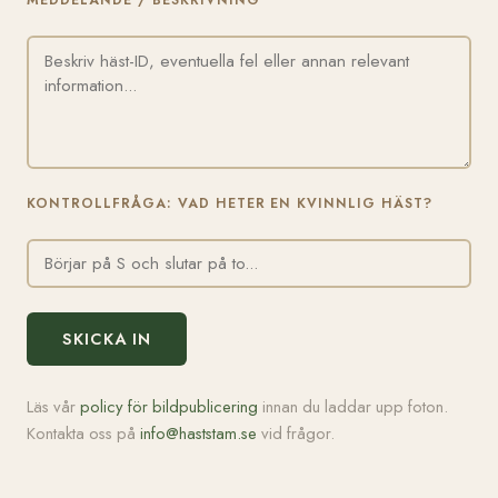
MEDDELANDE / BESKRIVNING
KONTROLLFRÅGA: VAD HETER EN KVINNLIG HÄST?
SKICKA IN
Läs vår
policy för bildpublicering
innan du laddar upp foton.
Kontakta oss på
info@haststam.se
vid frågor.