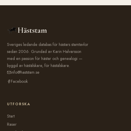
Häststam
Sveriges ledande databas för hästars stamtavlor
sedan 2006. Grundad av Karin Halvarsson
med en passion för hästar och genealogi —
byggd av hästälskare, för hästälskare.
info@haststam.se
Facebook
UTFORSKA
Start
Raser