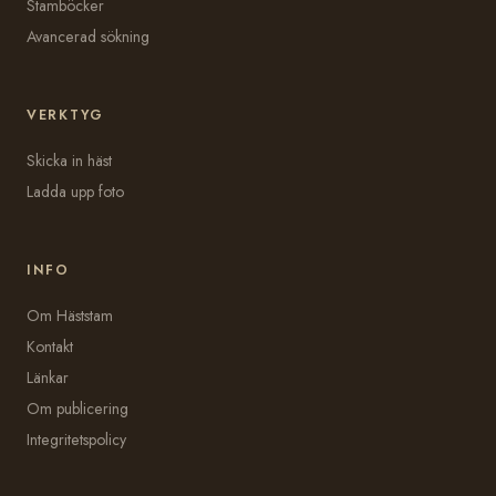
Stamböcker
Avancerad sökning
VERKTYG
Skicka in häst
Ladda upp foto
INFO
Om Häststam
Kontakt
Länkar
Om publicering
Integritetspolicy