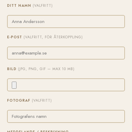
DITT NAMN
(VALFRITT)
E-POST
(VALFRITT, FÖR ÅTERKOPPLING)
BILD
(JPG, PNG, GIF — MAX 10 MB)
FOTOGRAF
(VALFRITT)