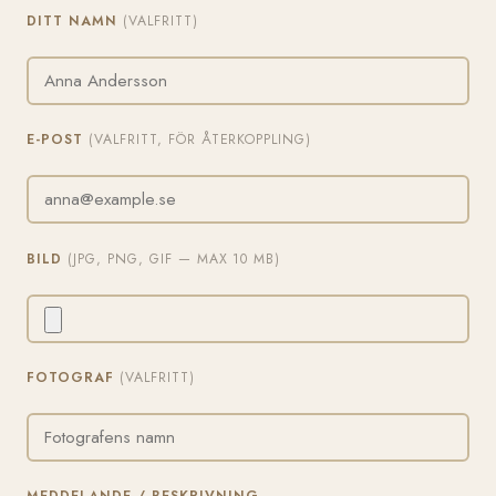
DITT NAMN
(VALFRITT)
E-POST
(VALFRITT, FÖR ÅTERKOPPLING)
BILD
(JPG, PNG, GIF — MAX 10 MB)
FOTOGRAF
(VALFRITT)