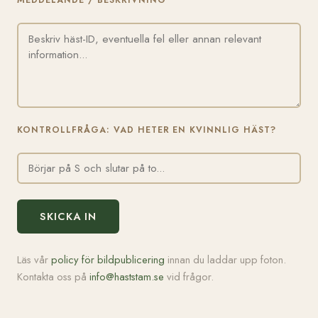
MEDDELANDE / BESKRIVNING
KONTROLLFRÅGA: VAD HETER EN KVINNLIG HÄST?
SKICKA IN
Läs vår
policy för bildpublicering
innan du laddar upp foton.
Kontakta oss på
info@haststam.se
vid frågor.