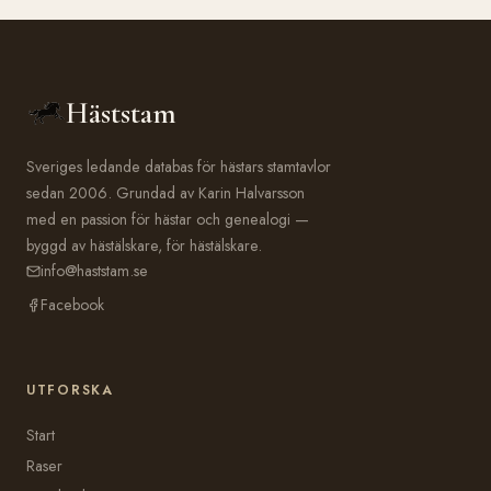
Häststam
Sveriges ledande databas för hästars stamtavlor
sedan 2006. Grundad av Karin Halvarsson
med en passion för hästar och genealogi —
byggd av hästälskare, för hästälskare.
info@haststam.se
Facebook
UTFORSKA
Start
Raser