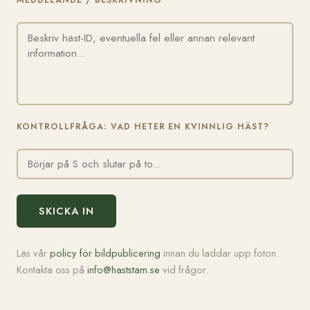
MEDDELANDE / BESKRIVNING
KONTROLLFRÅGA: VAD HETER EN KVINNLIG HÄST?
SKICKA IN
Läs vår
policy för bildpublicering
innan du laddar upp foton.
Kontakta oss på
info@haststam.se
vid frågor.