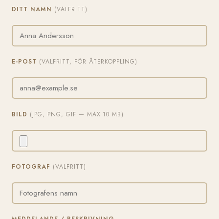
DITT NAMN
(VALFRITT)
E-POST
(VALFRITT, FÖR ÅTERKOPPLING)
BILD
(JPG, PNG, GIF — MAX 10 MB)
FOTOGRAF
(VALFRITT)