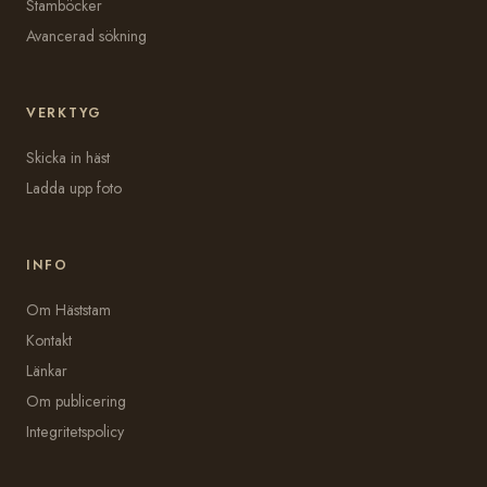
Stamböcker
Avancerad sökning
VERKTYG
Skicka in häst
Ladda upp foto
INFO
Om Häststam
Kontakt
Länkar
Om publicering
Integritetspolicy