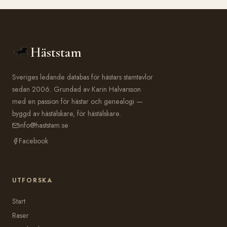
Häststam
Sveriges ledande databas för hästars stamtavlor
sedan 2006. Grundad av Karin Halvarsson
med en passion för hästar och genealogi —
byggd av hästälskare, för hästälskare.
info@haststam.se
Facebook
UTFORSKA
Start
Raser