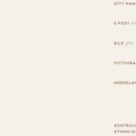
DITT NA
E-POST
(V
BILD
(JPG
FOTOGR
MEDDELAN
KONTROLL
KVINNLIG