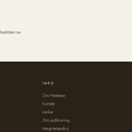
haststam.se
INFO
Om Häststam
Kontakt
Länkar
Om publicering
Integritetspolicy