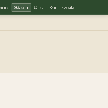
kning
Skicka in
Länkar
Om
Kontakt