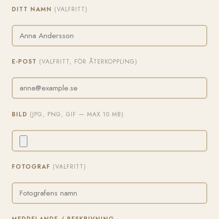
DITT NAMN
(VALFRITT)
E-POST
(VALFRITT, FÖR ÅTERKOPPLING)
BILD
(JPG, PNG, GIF — MAX 10 MB)
FOTOGRAF
(VALFRITT)