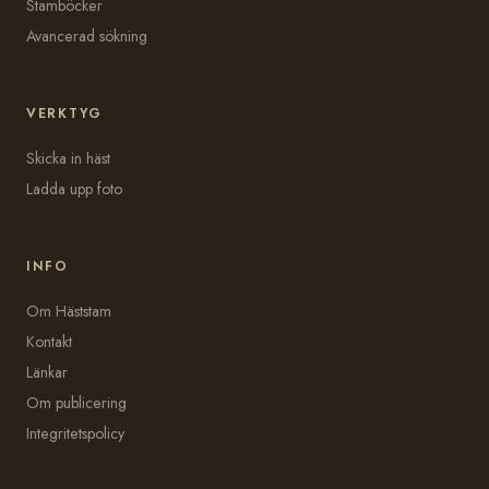
Stamböcker
Avancerad sökning
VERKTYG
Skicka in häst
Ladda upp foto
INFO
Om Häststam
Kontakt
Länkar
Om publicering
Integritetspolicy