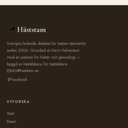
Häststam
Sveriges ledande databas för hästars stamtavlor
sedan 2006. Grundad av Karin Halvarsson
med en passion för hästar och genealogi —
byggd av hästälskare, för hästälskare.
info@haststam.se
Facebook
UTFORSKA
Start
Raser