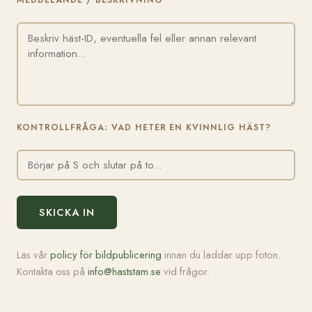
MEDDELANDE / BESKRIVNING
KONTROLLFRÅGA: VAD HETER EN KVINNLIG HÄST?
SKICKA IN
Läs vår
policy för bildpublicering
innan du laddar upp foton.
Kontakta oss på
info@haststam.se
vid frågor.