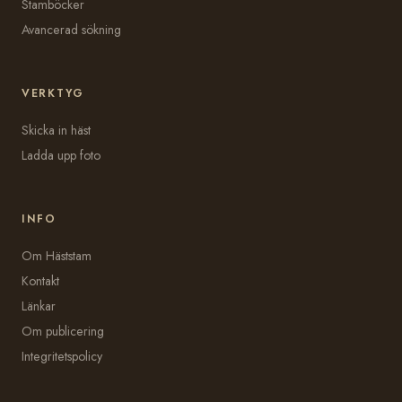
Stamböcker
Avancerad sökning
VERKTYG
Skicka in häst
Ladda upp foto
INFO
Om Häststam
Kontakt
Länkar
Om publicering
Integritetspolicy