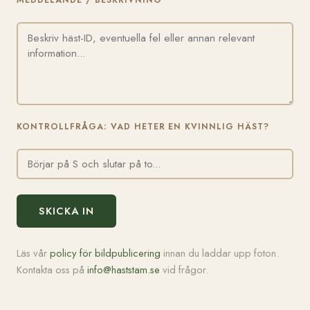
MEDDELANDE / BESKRIVNING
KONTROLLFRÅGA: VAD HETER EN KVINNLIG HÄST?
SKICKA IN
Läs vår
policy för bildpublicering
innan du laddar upp foton.
Kontakta oss på
info@haststam.se
vid frågor.