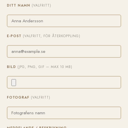
DITT NAMN
(VALFRITT)
E-POST
(VALFRITT, FÖR ÅTERKOPPLING)
BILD
(JPG, PNG, GIF — MAX 10 MB)
FOTOGRAF
(VALFRITT)