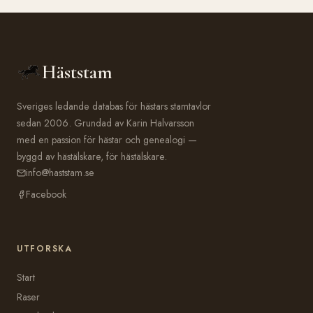
Häststam
Sveriges ledande databas för hästars stamtavlor
sedan 2006. Grundad av Karin Halvarsson
med en passion för hästar och genealogi —
byggd av hästälskare, för hästälskare.
info@haststam.se
Facebook
UTFORSKA
Start
Raser