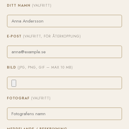
DITT NAMN
(VALFRITT)
E-POST
(VALFRITT, FÖR ÅTERKOPPLING)
BILD
(JPG, PNG, GIF — MAX 10 MB)
FOTOGRAF
(VALFRITT)