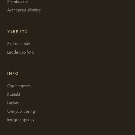
Stamböcker
Avancerad sökning
VERKTYG
Skicka in häst
Ladda upp foto
INFO
Om Häststam
Kontakt
Länkar
Om publicering
Integritetspolicy