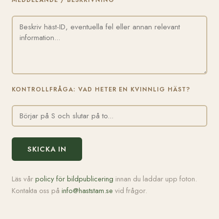
MEDDELANDE / BESKRIVNING
KONTROLLFRÅGA: VAD HETER EN KVINNLIG HÄST?
SKICKA IN
Läs vår
policy för bildpublicering
innan du laddar upp foton.
Kontakta oss på
info@haststam.se
vid frågor.