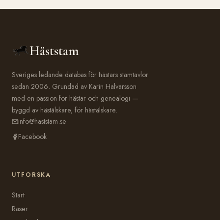
Häststam
Sveriges ledande databas för hästars stamtavlor
sedan 2006. Grundad av Karin Halvarsson
med en passion för hästar och genealogi —
byggd av hästälskare, för hästälskare.
info@haststam.se
Facebook
UTFORSKA
Start
Raser