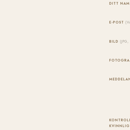
DITT NA
E-POST
(V
BILD
(JPG
FOTOGR
MEDDELAN
KONTROLL
KVINNLIG