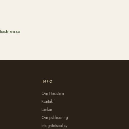
haststam.se
INFO
Om Häststam
Kontakt
Länkar
Om publicering
Integritetspolicy