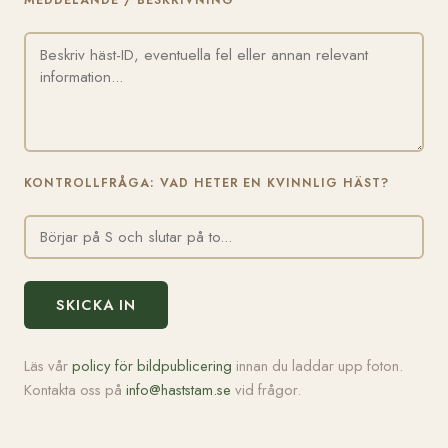
MEDDELANDE / BESKRIVNING
KONTROLLFRÅGA: VAD HETER EN KVINNLIG HÄST?
SKICKA IN
Läs vår
policy för bildpublicering
innan du laddar upp foton.
Kontakta oss på
info@haststam.se
vid frågor.