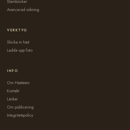
Stamböcker
Avancerad sökning
VERKTYG
Skicka in häst
Ladda upp foto
INFO
Om Häststam
Kontakt
Länkar
Om publicering
Integritetspolicy