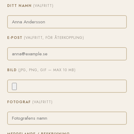
DITT NAMN
(VALFRITT)
E-POST
(VALFRITT, FÖR ÅTERKOPPLING)
BILD
(JPG, PNG, GIF — MAX 10 MB)
FOTOGRAF
(VALFRITT)