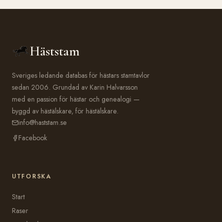
Häststam
Sveriges ledande databas för hästars stamtavlor
sedan 2006. Grundad av Karin Halvarsson
med en passion för hästar och genealogi —
byggd av hästälskare, för hästälskare.
info@haststam.se
Facebook
UTFORSKA
Start
Raser