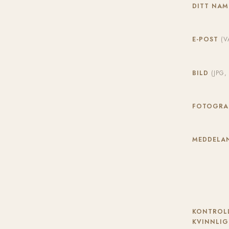
DITT NA
E-POST
(V
BILD
(JPG
FOTOGR
MEDDELAN
KONTROLL
KVINNLIG