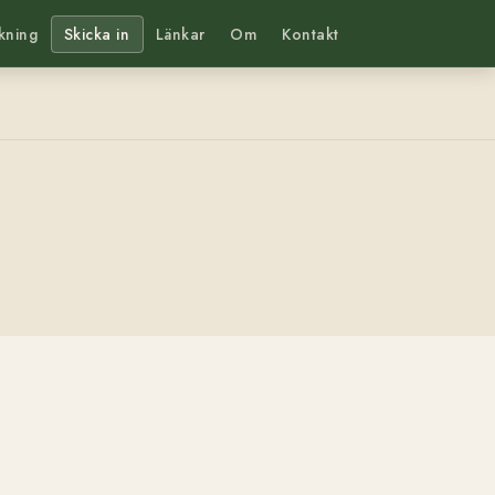
kning
Skicka in
Länkar
Om
Kontakt