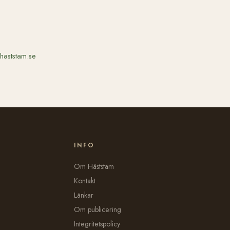
haststam.se
INFO
Om Häststam
Kontakt
Länkar
Om publicering
Integritetspolicy