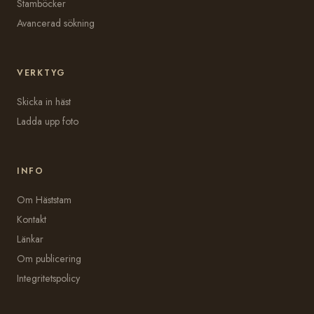
Stamböcker
Avancerad sökning
VERKTYG
Skicka in häst
Ladda upp foto
INFO
Om Häststam
Kontakt
Länkar
Om publicering
Integritetspolicy