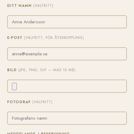
DITT NAMN
(VALFRITT)
E-POST
(VALFRITT, FÖR ÅTERKOPPLING)
BILD
(JPG, PNG, GIF — MAX 10 MB)
FOTOGRAF
(VALFRITT)