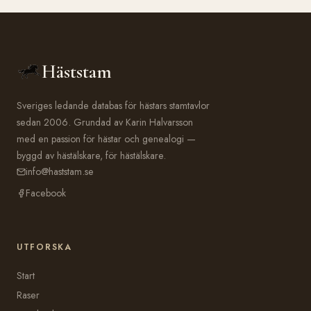
Häststam
Sveriges ledande databas för hästars stamtavlor
sedan 2006. Grundad av Karin Halvarsson
med en passion för hästar och genealogi —
byggd av hästälskare, för hästälskare.
info@haststam.se
Facebook
UTFORSKA
Start
Raser