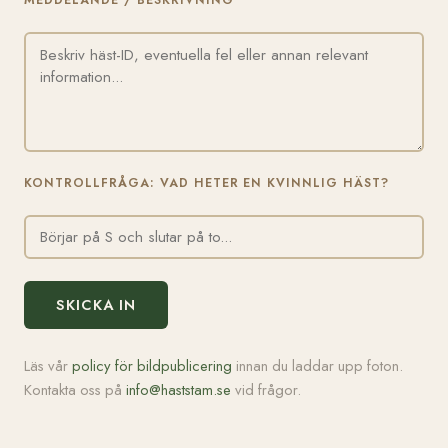
MEDDELANDE / BESKRIVNING
KONTROLLFRÅGA: VAD HETER EN KVINNLIG HÄST?
SKICKA IN
Läs vår
policy för bildpublicering
innan du laddar upp foton.
Kontakta oss på
info@haststam.se
vid frågor.