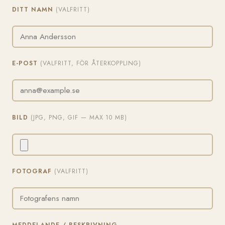
DITT NAMN
(VALFRITT)
E-POST
(VALFRITT, FÖR ÅTERKOPPLING)
BILD
(JPG, PNG, GIF — MAX 10 MB)
FOTOGRAF
(VALFRITT)