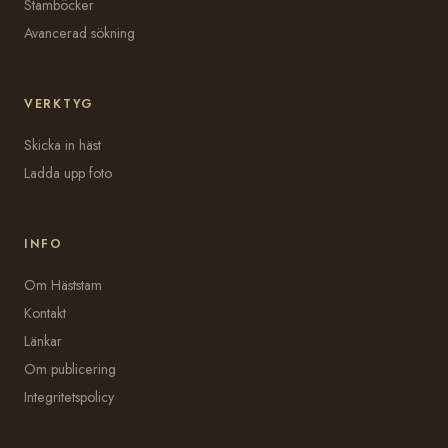
Stamböcker
Avancerad sökning
VERKTYG
Skicka in häst
Ladda upp foto
INFO
Om Häststam
Kontakt
Länkar
Om publicering
Integritetspolicy