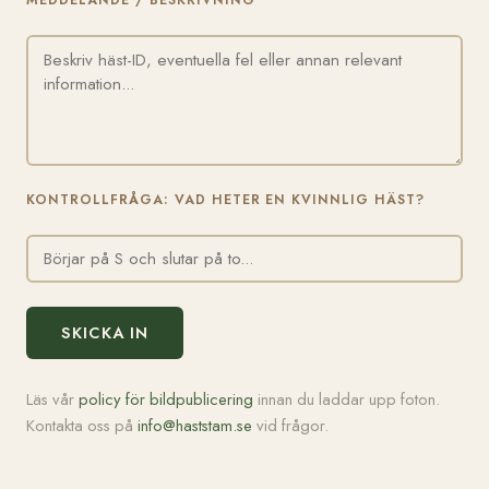
MEDDELANDE / BESKRIVNING
KONTROLLFRÅGA: VAD HETER EN KVINNLIG HÄST?
SKICKA IN
Läs vår
policy för bildpublicering
innan du laddar upp foton.
Kontakta oss på
info@haststam.se
vid frågor.