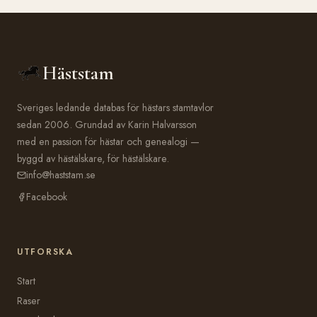
Häststam
Sveriges ledande databas för hästars stamtavlor
sedan 2006. Grundad av Karin Halvarsson
med en passion för hästar och genealogi —
byggd av hästälskare, för hästälskare.
info@haststam.se
Facebook
UTFORSKA
Start
Raser