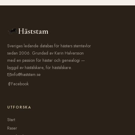
Häststam
Sveriges ledande databas för hästars stamtavlor
sedan 2006. Grundad av Karin Halvarsson
med en passion för hästar och genealogi —
byggd av hästälskare, för hästälskare.
info@haststam.se
Facebook
UTFORSKA
Start
Raser