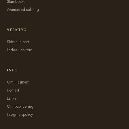
Stamböcker
Avancerad sökning
VERKTYG
Skicka in häst
Ladda upp foto
INFO
Om Häststam
Kontakt
Länkar
Om publicering
Integritetspolicy