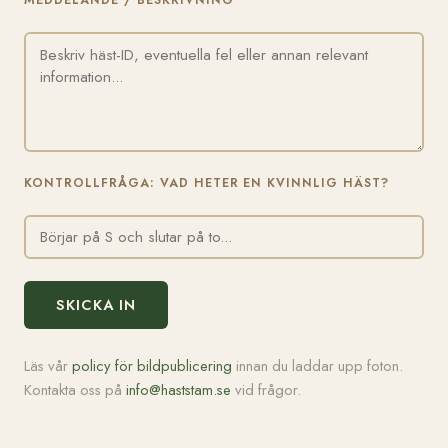
MEDDELANDE / BESKRIVNING
KONTROLLFRÅGA: VAD HETER EN KVINNLIG HÄST?
SKICKA IN
Läs vår
policy för bildpublicering
innan du laddar upp foton.
Kontakta oss på
info@haststam.se
vid frågor.