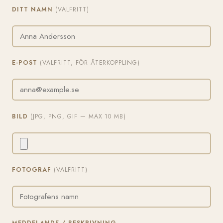
DITT NAMN
(VALFRITT)
E-POST
(VALFRITT, FÖR ÅTERKOPPLING)
BILD
(JPG, PNG, GIF — MAX 10 MB)
FOTOGRAF
(VALFRITT)