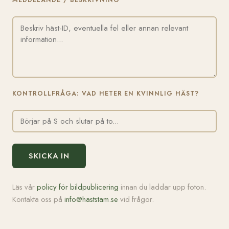
MEDDELANDE / BESKRIVNING
KONTROLLFRÅGA: VAD HETER EN KVINNLIG HÄST?
SKICKA IN
Läs vår
policy för bildpublicering
innan du laddar upp foton.
Kontakta oss på
info@haststam.se
vid frågor.