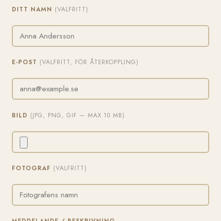
DITT NAMN
(VALFRITT)
E-POST
(VALFRITT, FÖR ÅTERKOPPLING)
BILD
(JPG, PNG, GIF — MAX 10 MB)
FOTOGRAF
(VALFRITT)