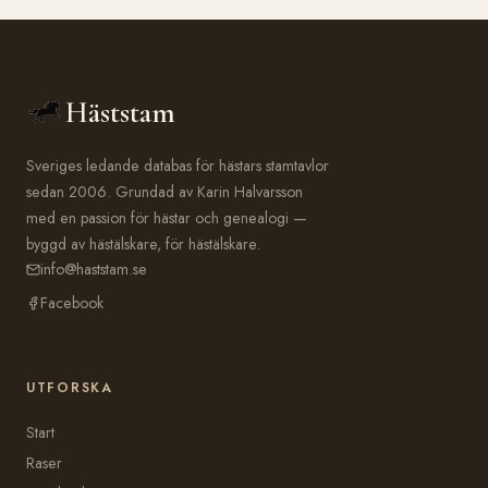
Häststam
Sveriges ledande databas för hästars stamtavlor
sedan 2006. Grundad av Karin Halvarsson
med en passion för hästar och genealogi —
byggd av hästälskare, för hästälskare.
info@haststam.se
Facebook
UTFORSKA
Start
Raser