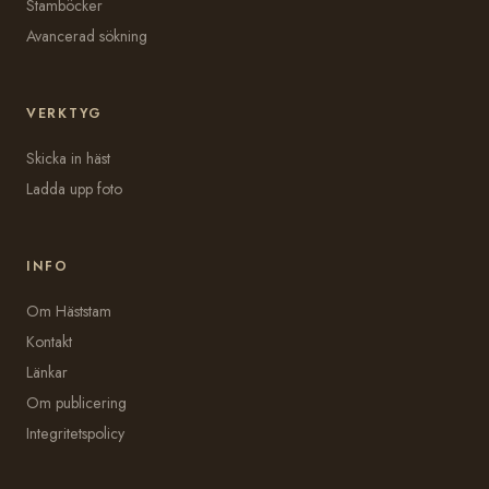
Stamböcker
Avancerad sökning
VERKTYG
Skicka in häst
Ladda upp foto
INFO
Om Häststam
Kontakt
Länkar
Om publicering
Integritetspolicy