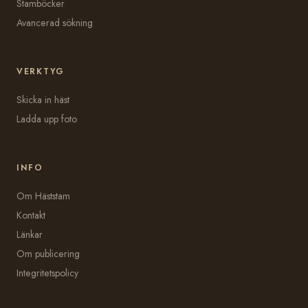
Stamböcker
Avancerad sökning
VERKTYG
Skicka in häst
Ladda upp foto
INFO
Om Häststam
Kontakt
Länkar
Om publicering
Integritetspolicy