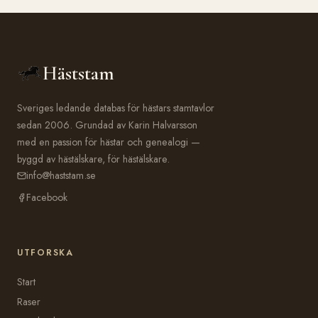
Häststam
Sveriges ledande databas för hästars stamtavlor
sedan 2006. Grundad av Karin Halvarsson
med en passion för hästar och genealogi —
byggd av hästälskare, för hästälskare.
info@haststam.se
Facebook
UTFORSKA
Start
Raser