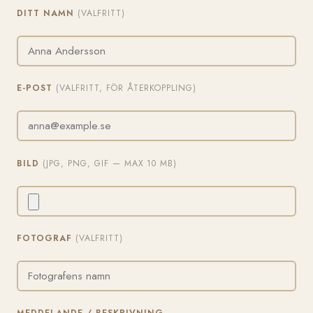
DITT NAMN
(VALFRITT)
E-POST
(VALFRITT, FÖR ÅTERKOPPLING)
BILD
(JPG, PNG, GIF — MAX 10 MB)
FOTOGRAF
(VALFRITT)