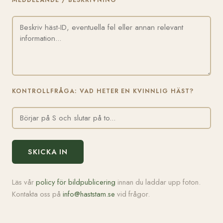
MEDDELANDE / BESKRIVNING
KONTROLLFRÅGA: VAD HETER EN KVINNLIG HÄST?
SKICKA IN
Läs vår
policy för bildpublicering
innan du laddar upp foton.
Kontakta oss på
info@haststam.se
vid frågor.