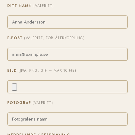
DITT NAMN
(VALFRITT)
E-POST
(VALFRITT, FÖR ÅTERKOPPLING)
BILD
(JPG, PNG, GIF — MAX 10 MB)
FOTOGRAF
(VALFRITT)