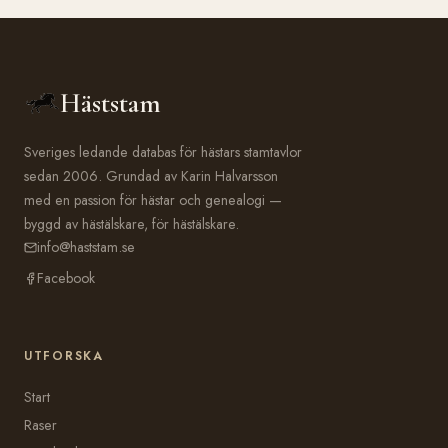
Häststam
Sveriges ledande databas för hästars stamtavlor
sedan 2006. Grundad av Karin Halvarsson
med en passion för hästar och genealogi —
byggd av hästälskare, för hästälskare.
info@haststam.se
Facebook
UTFORSKA
Start
Raser