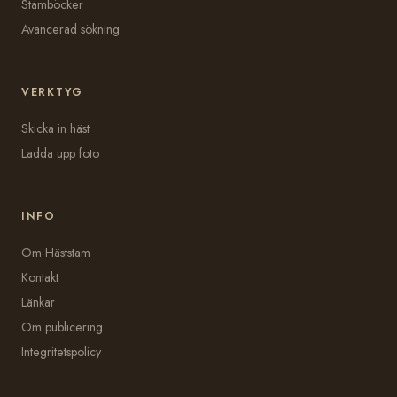
Stamböcker
Avancerad sökning
VERKTYG
Skicka in häst
Ladda upp foto
INFO
Om Häststam
Kontakt
Länkar
Om publicering
Integritetspolicy