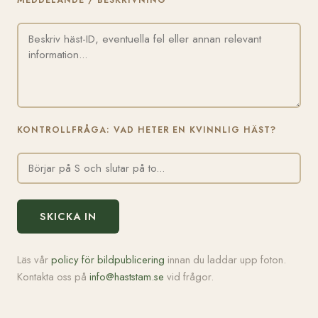
MEDDELANDE / BESKRIVNING
KONTROLLFRÅGA: VAD HETER EN KVINNLIG HÄST?
SKICKA IN
Läs vår
policy för bildpublicering
innan du laddar upp foton.
Kontakta oss på
info@haststam.se
vid frågor.