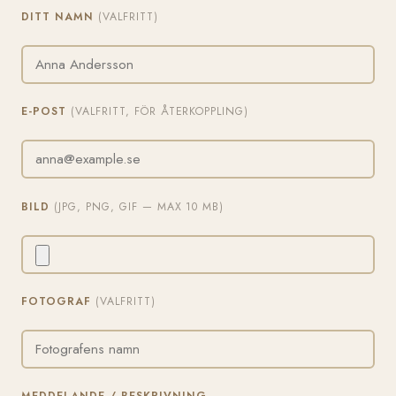
DITT NAMN
(VALFRITT)
E-POST
(VALFRITT, FÖR ÅTERKOPPLING)
BILD
(JPG, PNG, GIF — MAX 10 MB)
FOTOGRAF
(VALFRITT)