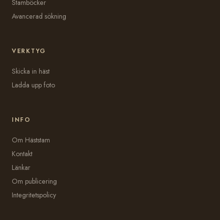
Stamböcker
Avancerad sökning
VERKTYG
Skicka in häst
Ladda upp foto
INFO
Om Häststam
Kontakt
Länkar
Om publicering
Integritetspolicy