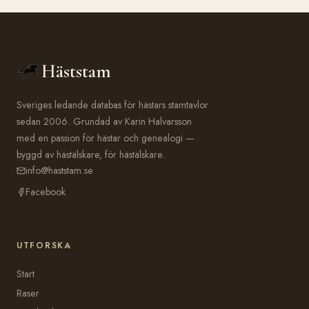
Häststam
Sveriges ledande databas för hästars stamtavlor
sedan 2006. Grundad av Karin Halvarsson
med en passion för hästar och genealogi —
byggd av hästälskare, för hästälskare.
info@haststam.se
Facebook
UTFORSKA
Start
Raser