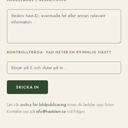
MEDDELANDE / BESKRIVNING
KONTROLLFRÅGA: VAD HETER EN KVINNLIG HÄST?
SKICKA IN
Läs vår
policy för bildpublicering
innan du laddar upp foton.
Kontakta oss på
info@haststam.se
vid frågor.