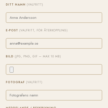
DITT NAMN
(VALFRITT)
E-POST
(VALFRITT, FÖR ÅTERKOPPLING)
BILD
(JPG, PNG, GIF — MAX 10 MB)
FOTOGRAF
(VALFRITT)