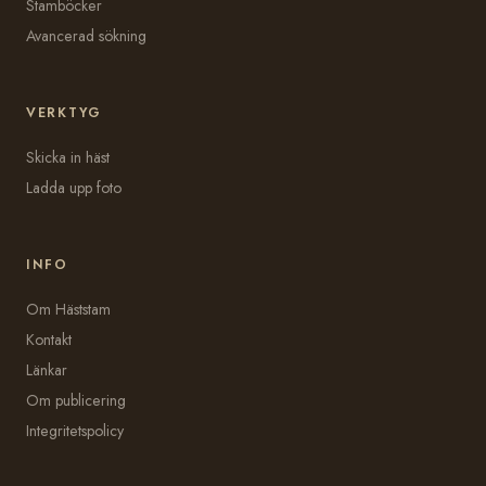
Stamböcker
Avancerad sökning
VERKTYG
Skicka in häst
Ladda upp foto
INFO
Om Häststam
Kontakt
Länkar
Om publicering
Integritetspolicy