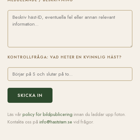
MEDDELANDE / BESKRIVNING
KONTROLLFRÅGA: VAD HETER EN KVINNLIG HÄST?
SKICKA IN
Läs vår
policy för bildpublicering
innan du laddar upp foton.
Kontakta oss på
info@haststam.se
vid frågor.