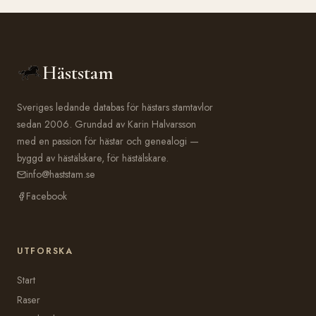
Häststam
Sveriges ledande databas för hästars stamtavlor
sedan 2006. Grundad av Karin Halvarsson
med en passion för hästar och genealogi —
byggd av hästälskare, för hästälskare.
info@haststam.se
Facebook
UTFORSKA
Start
Raser