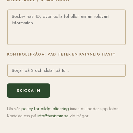
MEDDELANDE / BESKRIVNING
KONTROLLFRÅGA: VAD HETER EN KVINNLIG HÄST?
SKICKA IN
Läs vår
policy för bildpublicering
innan du laddar upp foton.
Kontakta oss på
info@haststam.se
vid frågor.