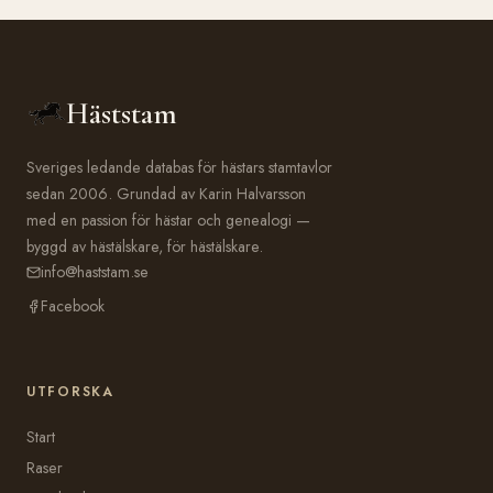
Häststam
Sveriges ledande databas för hästars stamtavlor
sedan 2006. Grundad av Karin Halvarsson
med en passion för hästar och genealogi —
byggd av hästälskare, för hästälskare.
info@haststam.se
Facebook
UTFORSKA
Start
Raser