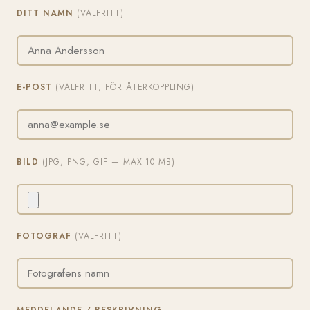
DITT NAMN
(VALFRITT)
E-POST
(VALFRITT, FÖR ÅTERKOPPLING)
BILD
(JPG, PNG, GIF — MAX 10 MB)
FOTOGRAF
(VALFRITT)