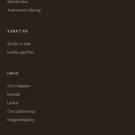
Stamböcker
Avancerad sökning
VERKTYG
Skicka in häst
Ladda upp foto
INFO
Om Häststam
Kontakt
Länkar
Om publicering
Integritetspolicy