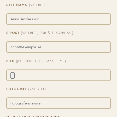
DITT NAMN
(VALFRITT)
E-POST
(VALFRITT, FÖR ÅTERKOPPLING)
BILD
(JPG, PNG, GIF — MAX 10 MB)
FOTOGRAF
(VALFRITT)