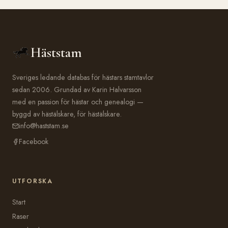
Häststam
Sveriges ledande databas för hästars stamtavlor
sedan 2006. Grundad av Karin Halvarsson
med en passion för hästar och genealogi —
byggd av hästälskare, för hästälskare.
info@haststam.se
Facebook
UTFORSKA
Start
Raser