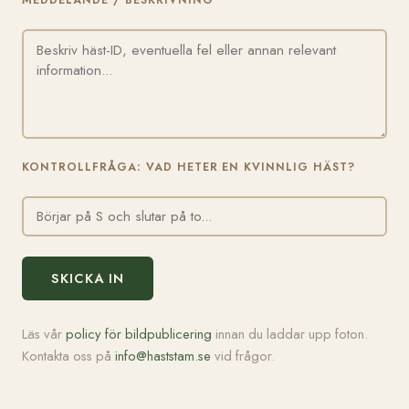
MEDDELANDE / BESKRIVNING
KONTROLLFRÅGA: VAD HETER EN KVINNLIG HÄST?
SKICKA IN
Läs vår
policy för bildpublicering
innan du laddar upp foton.
Kontakta oss på
info@haststam.se
vid frågor.