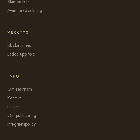
Stamböcker
Avancerad sökning
VERKTYG
Skicka in häst
Ladda upp foto
INFO
Om Häststam
Kontakt
Länkar
Om publicering
Integritetspolicy