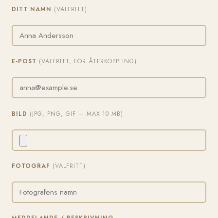
DITT NAMN
(VALFRITT)
E-POST
(VALFRITT, FÖR ÅTERKOPPLING)
BILD
(JPG, PNG, GIF — MAX 10 MB)
FOTOGRAF
(VALFRITT)