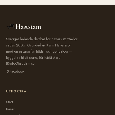
Häststam
Sveriges ledande databas för hästars stamtavlor
sedan 2006. Grundad av Karin Halvarsson
med en passion för hästar och genealogi —
byggd av hästälskare, för hästälskare.
info@haststam.se
Facebook
UTFORSKA
Start
Raser