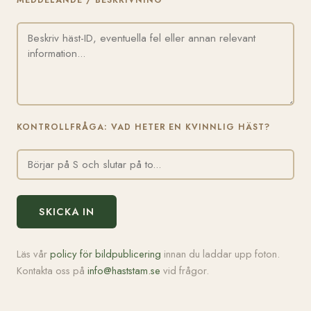
MEDDELANDE / BESKRIVNING
KONTROLLFRÅGA: VAD HETER EN KVINNLIG HÄST?
SKICKA IN
Läs vår
policy för bildpublicering
innan du laddar upp foton.
Kontakta oss på
info@haststam.se
vid frågor.