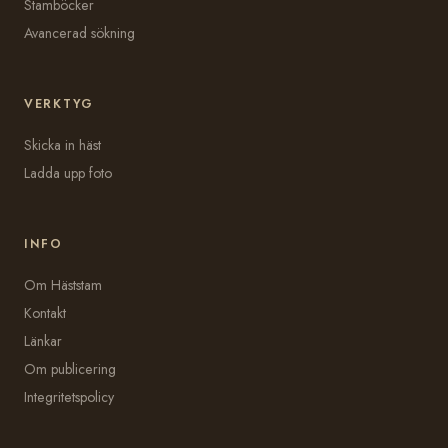
Stamböcker
Avancerad sökning
VERKTYG
Skicka in häst
Ladda upp foto
INFO
Om Häststam
Kontakt
Länkar
Om publicering
Integritetspolicy