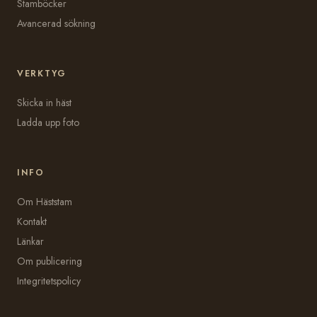
Stamböcker
Avancerad sökning
VERKTYG
Skicka in häst
Ladda upp foto
INFO
Om Häststam
Kontakt
Länkar
Om publicering
Integritetspolicy