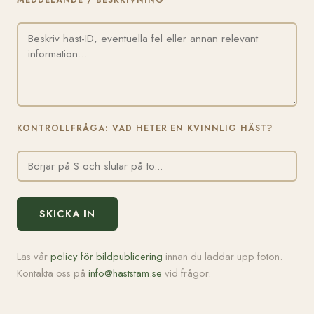
MEDDELANDE / BESKRIVNING
KONTROLLFRÅGA: VAD HETER EN KVINNLIG HÄST?
SKICKA IN
Läs vår
policy för bildpublicering
innan du laddar upp foton.
Kontakta oss på
info@haststam.se
vid frågor.