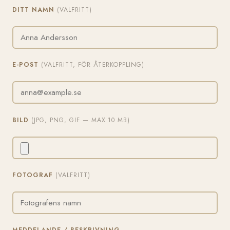
DITT NAMN
(VALFRITT)
E-POST
(VALFRITT, FÖR ÅTERKOPPLING)
BILD
(JPG, PNG, GIF — MAX 10 MB)
FOTOGRAF
(VALFRITT)