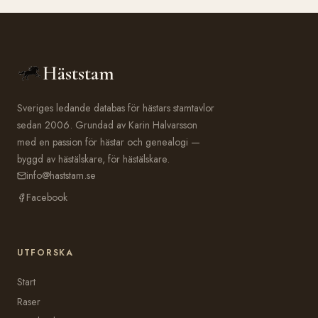
Häststam
Sveriges ledande databas för hästars stamtavlor
sedan 2006. Grundad av Karin Halvarsson
med en passion för hästar och genealogi —
byggd av hästälskare, för hästälskare.
info@haststam.se
Facebook
UTFORSKA
Start
Raser