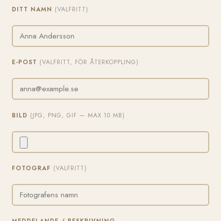
DITT NAMN
(VALFRITT)
E-POST
(VALFRITT, FÖR ÅTERKOPPLING)
BILD
(JPG, PNG, GIF — MAX 10 MB)
FOTOGRAF
(VALFRITT)