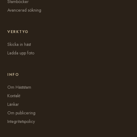
Stamböcker
Avancerad sökning
VERKTYG
Skicka in häst
Ladda upp foto
INFO
Om Häststam
Kontakt
Länkar
Om publicering
Integritetspolicy