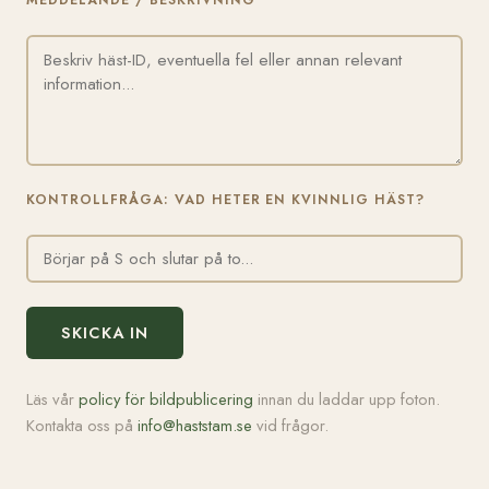
MEDDELANDE / BESKRIVNING
KONTROLLFRÅGA: VAD HETER EN KVINNLIG HÄST?
SKICKA IN
Läs vår
policy för bildpublicering
innan du laddar upp foton.
Kontakta oss på
info@haststam.se
vid frågor.