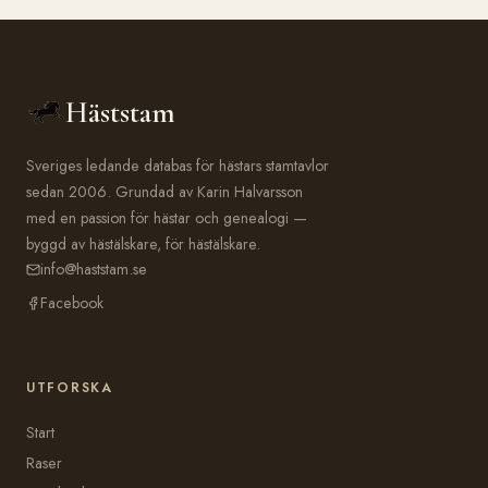
Häststam
Sveriges ledande databas för hästars stamtavlor
sedan 2006. Grundad av Karin Halvarsson
med en passion för hästar och genealogi —
byggd av hästälskare, för hästälskare.
info@haststam.se
Facebook
UTFORSKA
Start
Raser