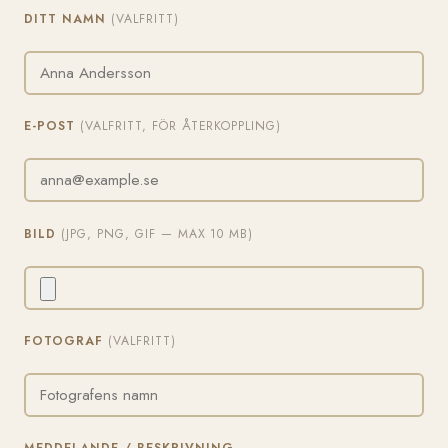
DITT NAMN
(VALFRITT)
E-POST
(VALFRITT, FÖR ÅTERKOPPLING)
BILD
(JPG, PNG, GIF — MAX 10 MB)
FOTOGRAF
(VALFRITT)