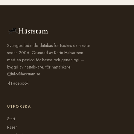
Häststam
Sveriges ledande databas för hästars stamtavlor
sedan 2006. Grundad av Karin Halvarsson
med en passion för hästar och genealogi —
byggd av hästälskare, för hästälskare.
info@haststam.se
Facebook
UTFORSKA
Start
Raser