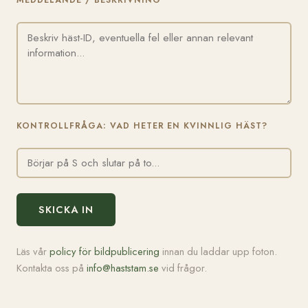
MEDDELANDE / BESKRIVNING
KONTROLLFRÅGA: VAD HETER EN KVINNLIG HÄST?
SKICKA IN
Läs vår
policy för bildpublicering
innan du laddar upp foton.
Kontakta oss på
info@haststam.se
vid frågor.