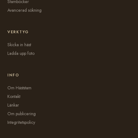
Stamböcker
Avancerad sökning
VERKTYG
Skicka in häst
Ladda upp foto
INFO
Om Häststam
Kontakt
Länkar
Om publicering
Integritetspolicy