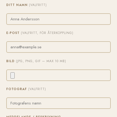
DITT NAMN
(VALFRITT)
E-POST
(VALFRITT, FÖR ÅTERKOPPLING)
BILD
(JPG, PNG, GIF — MAX 10 MB)
FOTOGRAF
(VALFRITT)