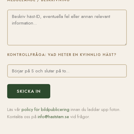
MEDDELANDE / BESKRIVNING
KONTROLLFRÅGA: VAD HETER EN KVINNLIG HÄST?
SKICKA IN
Läs vår
policy för bildpublicering
innan du laddar upp foton.
Kontakta oss på
info@haststam.se
vid frågor.