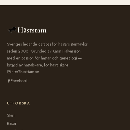
Häststam
Sveriges ledande databas för hästars stamtavlor
sedan 2006. Grundad av Karin Halvarsson
med en passion för hästar och genealogi —
byggd av hästälskare, för hästälskare.
info@haststam.se
Facebook
UTFORSKA
Start
Raser