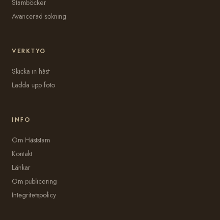
Stamböcker
Avancerad sökning
VERKTYG
Skicka in häst
Ladda upp foto
INFO
Om Häststam
Kontakt
Länkar
Om publicering
Integritetspolicy