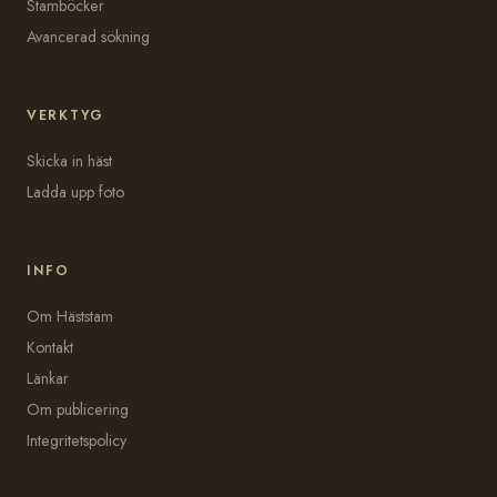
Stamböcker
Avancerad sökning
VERKTYG
Skicka in häst
Ladda upp foto
INFO
Om Häststam
Kontakt
Länkar
Om publicering
Integritetspolicy