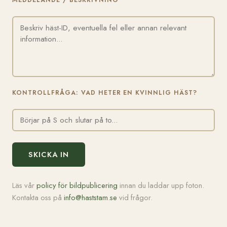
MEDDELANDE / BESKRIVNING
KONTROLLFRÅGA: VAD HETER EN KVINNLIG HÄST?
SKICKA IN
Läs vår
policy för bildpublicering
innan du laddar upp foton.
Kontakta oss på
info@haststam.se
vid frågor.