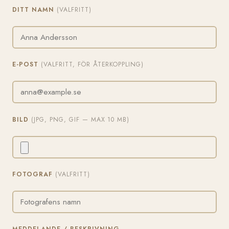
DITT NAMN
(VALFRITT)
E-POST
(VALFRITT, FÖR ÅTERKOPPLING)
BILD
(JPG, PNG, GIF — MAX 10 MB)
FOTOGRAF
(VALFRITT)