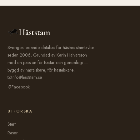
Häststam
Sveriges ledande databas för hästars stamtavlor
sedan 2006. Grundad av Karin Halvarsson
med en passion för hästar och genealogi —
byggd av hästälskare, för hästälskare.
info@haststam.se
Facebook
UTFORSKA
Start
Raser