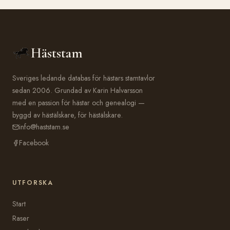
Häststam
Sveriges ledande databas för hästars stamtavlor
sedan 2006. Grundad av Karin Halvarsson
med en passion för hästar och genealogi —
byggd av hästälskare, för hästälskare.
info@haststam.se
Facebook
UTFORSKA
Start
Raser