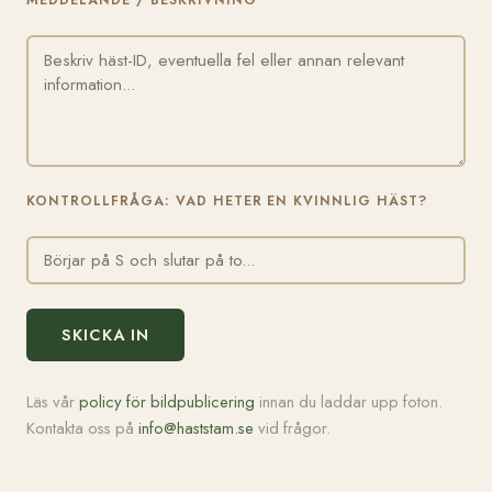
MEDDELANDE / BESKRIVNING
KONTROLLFRÅGA: VAD HETER EN KVINNLIG HÄST?
SKICKA IN
Läs vår
policy för bildpublicering
innan du laddar upp foton.
Kontakta oss på
info@haststam.se
vid frågor.