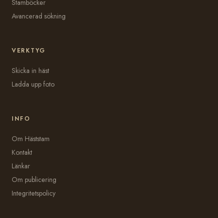
Stamböcker
Avancerad sökning
VERKTYG
Skicka in häst
Ladda upp foto
INFO
Om Häststam
Kontakt
Länkar
Om publicering
Integritetspolicy