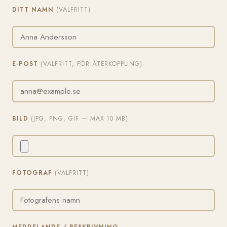
DITT NAMN
(VALFRITT)
E-POST
(VALFRITT, FÖR ÅTERKOPPLING)
BILD
(JPG, PNG, GIF — MAX 10 MB)
FOTOGRAF
(VALFRITT)